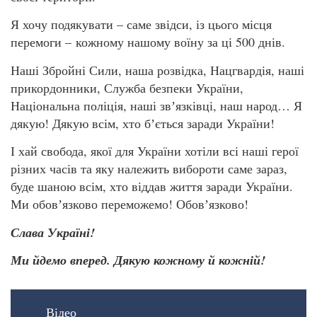
Я хочу подякувати – саме звідси, із цього місця
перемоги – кожному нашому воїну за ці 500 днів.
Наші Збройні Сили, наша розвідка, Нацгвардія, наші
прикордонники, Служба безпеки України,
Національна поліція, наші звʼязківці, наш народ… Я
дякую! Дякую всім, хто бʼється заради України!
І хай свобода, якої для України хотіли всі наші герої
різних часів та яку належить вибороти саме зараз,
буде шаною всім, хто віддав життя заради України.
Ми обовʼязково переможемо! Обовʼязково!
Слава Україні!
Ми йдемо вперед. Дякую кожному й кожній!
Відео