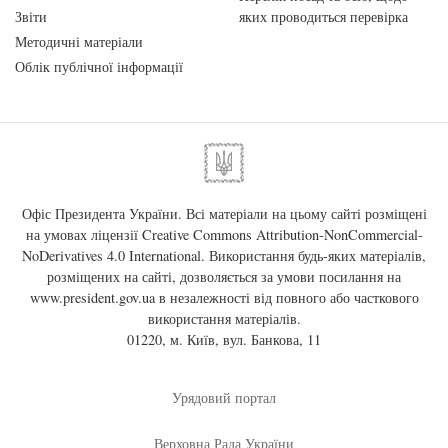
Звіти
яких проводиться перевірка
Методичні матеріали
Облік публічної інформації
Офіс Президента України. Всі матеріали на цьому сайті розміщені
на умовах ліцензії
Creative Commons Attribution-NonCommercial-
NoDerivatives 4.0 International
. Використання будь-яких матеріалів,
розміщених на сайті, дозволяється за умови посилання на
www.president.gov.ua
в незалежності від повного або часткового
використання матеріалів.
01220, м. Київ, вул. Банкова, 11
Урядовий портал
Верховна Рада України