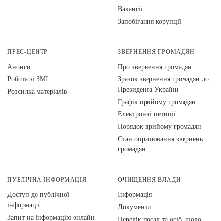
Вакансії
Запобігання корупції
ПРЕС-ЦЕНТР
ЗВЕРНЕННЯ ГРОМАДЯН
Анонси
Про звернення громадян
Робота зі ЗМІ
Зразок звернення громадян до
Президента України
Розсилка матеріалів
Графік прийому громадян
Електронні петиції
Порядок прийому громадян
Стан опрацювання звернень
громадян
ПУБЛІЧНА ІНФОРМАЦІЯ
ОЧИЩЕННЯ ВЛАДИ
Доступ до публічної
Інформація
інформації
Документи
Запит на інформацію онлайн
Перелік посад та осіб, щодо