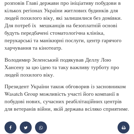
розповів Главі держави про ініціативу побудови в
кількох регіонах України житлових будинків для
людей похилого віку, які залишилися без домівки.
Для потреб їх мешканців на безоплатній основі
будуть передбачені стоматологічна клініка,
перукарські та манікюрні послуги, центр гарячого
харчування та кінотеатр.
Володимир Зеленський подякував Деллу Лою
Хансену за цю ідею та таку важливу турботу про
людей похилого віку.
Президент України також обговорив із засновником
Wasatch Group можливість участі його компанії в
побудові нових, сучасних реабілітаційних центрів
для ветеранів війни, якій держава всіляко сприятиме.