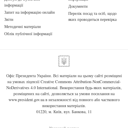
інформації
Документи
Запит на інформацію онлайн
Перелік посад та осіб, щодо
Звіти
яких проводиться перевірка
Методичні матеріали
Облік публічної інформації
Офіс Президента України. Всі матеріали на цьому сайті розміщені
на умовах ліцензії
Creative Commons Attribution-NonCommercial-
NoDerivatives 4.0 International
. Використання будь-яких матеріалів,
розміщених на сайті, дозволяється за умови посилання на
www.president.gov.ua
в незалежності від повного або часткового
використання матеріалів.
01220, м. Київ, вул. Банкова, 11