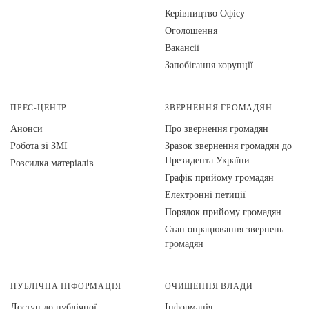
Керівництво Офісу
Оголошення
Вакансії
Запобігання корупції
ПРЕС-ЦЕНТР
ЗВЕРНЕННЯ ГРОМАДЯН
Анонси
Про звернення громадян
Робота зі ЗМІ
Зразок звернення громадян до
Президента України
Розсилка матеріалів
Графік прийому громадян
Електронні петиції
Порядок прийому громадян
Стан опрацювання звернень
громадян
ПУБЛІЧНА ІНФОРМАЦІЯ
ОЧИЩЕННЯ ВЛАДИ
Доступ до публічної
Інформація