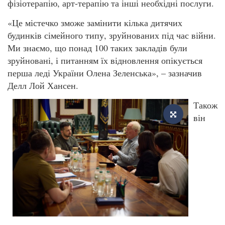
фізіотерапію, арт-терапію та інші необхідні послуги.
«Це містечко зможе замінити кілька дитячих
будинків сімейного типу, зруйнованих під час війни.
Ми знаємо, що понад 100 таких закладів були
зруйновані, і питанням їх відновлення опікується
перша леді України Олена Зеленська», – зазначив
Делл Лой Хансен.
Також
він