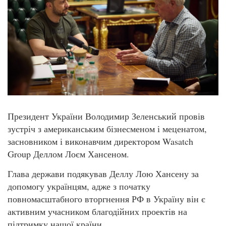
Президент України Володимир Зеленський провів
зустріч з американським бізнесменом і меценатом,
засновником і виконавчим директором Wasatch
Group Деллом Лоєм Хансеном.
Глава держави подякував Деллу Лою Хансену за
допомогу українцям, адже з початку
повномасштабного вторгнення РФ в Україну він є
активним учасником благодійних проектів на
підтримку нашої країни.