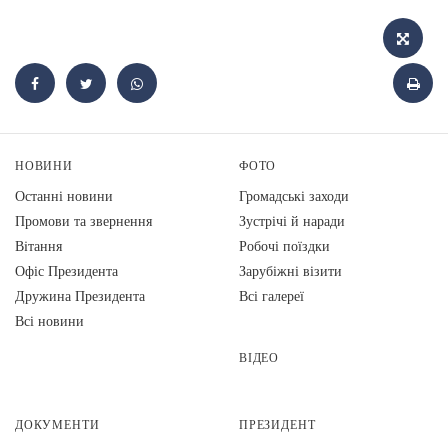
НОВИНИ
ФОТО
Останні новини
Громадські заходи
Промови та звернення
Зустрічі й наради
Вiтання
Робочі поїздки
Офіс Президента
Зарубіжні візити
Дружина Президента
Всі галереї
Всі новини
ВІДЕО
ДОКУМЕНТИ
ПРЕЗИДЕНТ