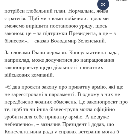
потрібен глобальний план. Нормальна, жива
стратегія. Щоб ми з вами побачили: щось ми
зможемо вирішити постановою уряду, щось –
законом; це – за підтримки Президента, а це – з
бізнесом», – сказав Володимир Зеленський.
За словами Глави держави, Консультативна рада,
наприклад, може долучитися до напрацювання
законопроекту щодо діяльності приватних
військових компаній.
«Є два проекти закону про приватну армію, які ще
не зареєстровані в парламенті. В одному з них не
передбачено жодних обмежень. Це законопроект про
те, щоб та чи інша бізнес-група могла офіційно
зробити для себе приватну армію. А це дуже
небезпечно», – зазначив Президент і додав, що
Консультативна рада у справах ветеранів могла б