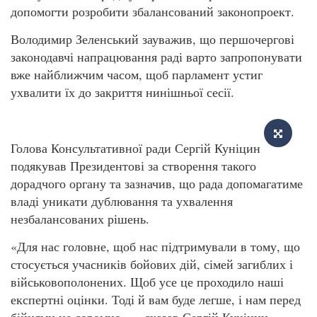
допомогти розробити збалансований законопроект.
Володимир Зеленський зауважив, що першочергові
законодавчі напрацювання раді варто запропонувати
вже найближчим часом, щоб парламент устиг
ухвалити їх до закриття нинішньої сесії.
Голова Консультативної ради Сергій Куніцин
подякував Президентові за створення такого
дорадчого органу та зазначив, що рада допомагатиме
владі уникати дублювання та ухвалення
незбалансованих рішень.
«Для нас головне, щоб нас підтримували в тому, що
стосується учасників бойових дій, сімей загиблих і
військовополонених. Щоб усе це проходило наші
експертні оцінки. Тоді й вам буде легше, і нам перед