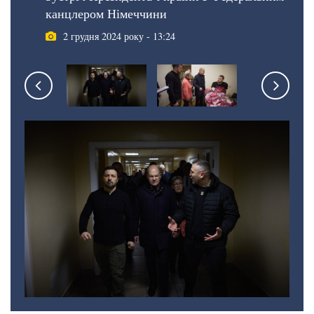
канцлером Німеччини
2 грудня 2024 року - 13:24