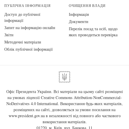
ПУБЛІЧНА ІНФОРМАЦІЯ
ОЧИЩЕННЯ ВЛАДИ
Доступ до публічної
Інформація
інформації
Документи
Запит на інформацію онлайн
Перелік посад та осіб, щодо
Звіти
яких проводиться перевірка
Методичні матеріали
Облік публічної інформації
Офіс Президента України. Всі матеріали на цьому сайті розміщені
на умовах ліцензії
Creative Commons Attribution-NonCommercial-
NoDerivatives 4.0 International
. Використання будь-яких матеріалів,
розміщених на сайті, дозволяється за умови посилання на
www.president.gov.ua
в незалежності від повного або часткового
використання матеріалів.
01220, м. Київ, вул. Банкова, 11