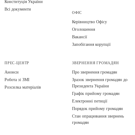
Конституція України
Всі документи
ОФІС
Керівництво Офісу
Оголошення
Вакансії
Запобігання корупції
ПРЕС-ЦЕНТР
ЗВЕРНЕННЯ ГРОМАДЯН
Анонси
Про звернення громадян
Робота зі ЗМІ
Зразок звернення громадян до
Президента України
Розсилка матеріалів
Графік прийому громадян
Електронні петиції
Порядок прийому громадян
Стан опрацювання звернень
громадян