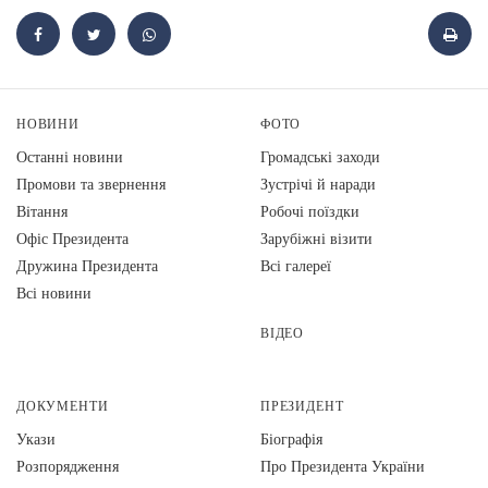
НОВИНИ
ФОТО
Останні новини
Громадські заходи
Промови та звернення
Зустрічі й наради
Вiтання
Робочі поїздки
Офіс Президента
Зарубіжні візити
Дружина Президента
Всі галереї
Всі новини
ВІДЕО
ДОКУМЕНТИ
ПРЕЗИДЕНТ
Укази
Біографія
Розпорядження
Про Президента України