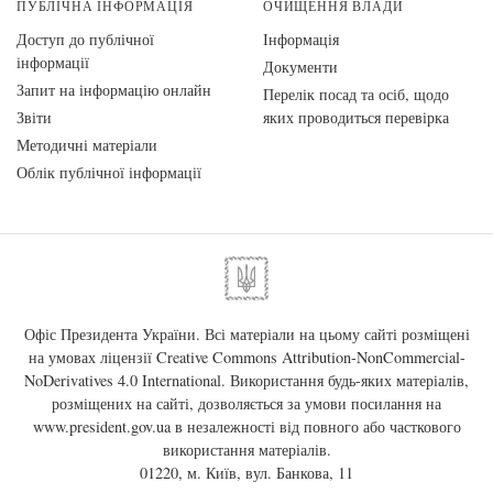
ПУБЛІЧНА ІНФОРМАЦІЯ
ОЧИЩЕННЯ ВЛАДИ
Доступ до публічної
Інформація
інформації
Документи
Запит на інформацію онлайн
Перелік посад та осіб, щодо
Звіти
яких проводиться перевірка
Методичні матеріали
Облік публічної інформації
Офіс Президента України. Всі матеріали на цьому сайті розміщені
на умовах ліцензії
Creative Commons Attribution-NonCommercial-
NoDerivatives 4.0 International
. Використання будь-яких матеріалів,
розміщених на сайті, дозволяється за умови посилання на
www.president.gov.ua
в незалежності від повного або часткового
використання матеріалів.
01220, м. Київ, вул. Банкова, 11