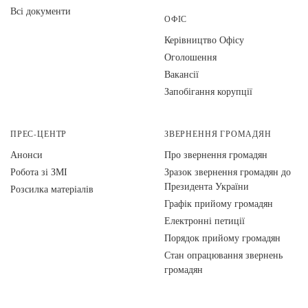
Всі документи
ОФІС
Керівництво Офісу
Оголошення
Вакансії
Запобігання корупції
ПРЕС-ЦЕНТР
ЗВЕРНЕННЯ ГРОМАДЯН
Анонси
Про звернення громадян
Робота зі ЗМІ
Зразок звернення громадян до
Президента України
Розсилка матеріалів
Графік прийому громадян
Електронні петиції
Порядок прийому громадян
Стан опрацювання звернень
громадян