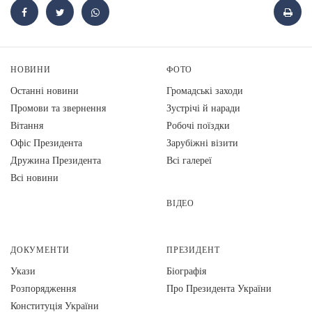
НОВИНИ
ФОТО
Останні новини
Громадські заходи
Промови та звернення
Зустрічі й наради
Вiтання
Робочі поїздки
Офіс Президента
Зарубіжні візити
Дружина Президента
Всі галереї
Всі новини
ВІДЕО
ДОКУМЕНТИ
ПРЕЗИДЕНТ
Укази
Біографія
Розпорядження
Про Президента України
Конституція України