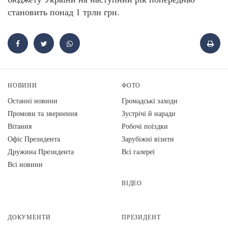
становить понад 1 трлн грн.
НОВИНИ
ФОТО
Останні новини
Громадські заходи
Промови та звернення
Зустрічі й наради
Вiтання
Робочі поїздки
Офіс Президента
Зарубіжні візити
Дружина Президента
Всі галереї
Всі новини
ВІДЕО
ДОКУМЕНТИ
ПРЕЗИДЕНТ