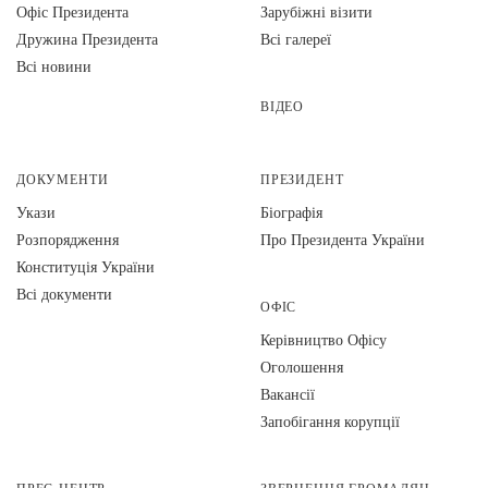
Офіс Президента
Зарубіжні візити
Дружина Президента
Всі галереї
Всі новини
ВІДЕО
ДОКУМЕНТИ
ПРЕЗИДЕНТ
Укази
Біографія
Розпорядження
Про Президента України
Конституція України
Всі документи
ОФІС
Керівництво Офісу
Оголошення
Вакансії
Запобігання корупції