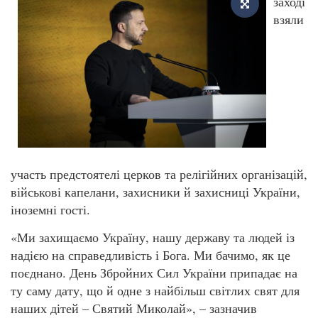
заході
взяли
участь предстоятелі церков та релігійних організацій,
військові капелани, захисники й захисниці України,
іноземні гості.
«Ми захищаємо Україну, нашу державу та людей із
надією на справедливість і Бога. Ми бачимо, як це
поєднано. День Збройних Сил України припадає на
ту саму дату, що й одне з найбільш світлих свят для
наших дітей – Святий Миколай», – зазначив