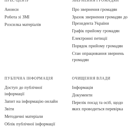
ПРЕС-ЦЕНТР
ЗВЕРНЕННЯ ГРОМАДЯН
Анонси
Про звернення громадян
Робота зі ЗМІ
Зразок звернення громадян до
Президента України
Розсилка матеріалів
Графік прийому громадян
Електронні петиції
Порядок прийому громадян
Стан опрацювання звернень
громадян
ПУБЛІЧНА ІНФОРМАЦІЯ
ОЧИЩЕННЯ ВЛАДИ
Доступ до публічної
Інформація
інформації
Документи
Запит на інформацію онлайн
Перелік посад та осіб, щодо
Звіти
яких проводиться перевірка
Методичні матеріали
Облік публічної інформації