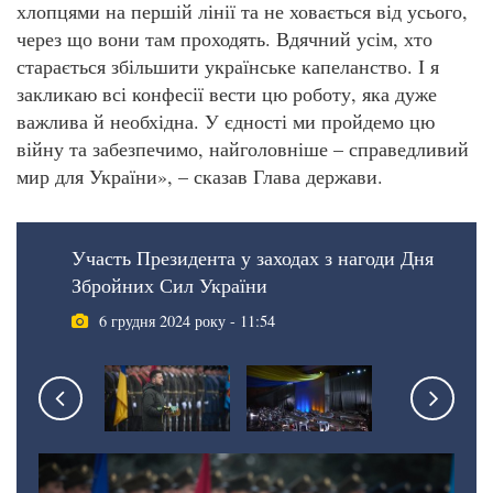
хлопцями на першій лінії та не ховається від усього,
через що вони там проходять. Вдячний усім, хто
старається збільшити українське капеланство. І я
закликаю всі конфесії вести цю роботу, яка дуже
важлива й необхідна. У єдності ми пройдемо цю
війну та забезпечимо, найголовніше – справедливий
мир для України», – сказав Глава держави.
Участь Президента у заходах з нагоди Дня
Збройних Сил України
6 грудня 2024 року - 11:54