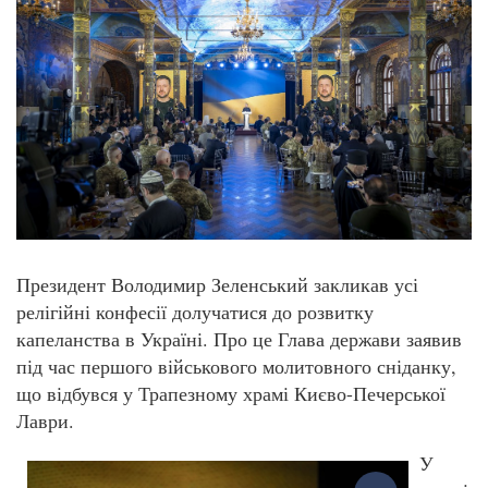
Президент Володимир Зеленський закликав усі
релігійні конфесії долучатися до розвитку
капеланства в Україні. Про це Глава держави заявив
під час першого військового молитовного сніданку,
що відбувся у Трапезному храмі Києво-Печерської
Лаври.
У