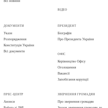
Всі новини
ВІДЕО
ДОКУМЕНТИ
ПРЕЗИДЕНТ
Укази
Біографія
Розпорядження
Про Президента України
Конституція України
Всі документи
ОФІС
Керівництво Офісу
Оголошення
Вакансії
Запобігання корупції
ПРЕС-ЦЕНТР
ЗВЕРНЕННЯ ГРОМАДЯН
Анонси
Про звернення громадян
Робота зі ЗМІ
Зразок звернення громадян до