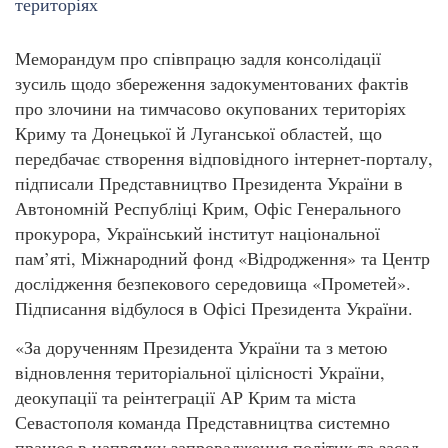
Меморандум про співпрацю задля консолідації
зусиль щодо збереження задокументованих фактів
про злочини на тимчасово окупованих територіях
Криму та Донецької й Луганської областей, що
передбачає створення відповідного інтернет-порталу,
підписали Представництво Президента України в
Автономній Республіці Крим, Офіс Генерального
прокурора, Український інститут національної
пам’яті, Міжнародний фонд «Відродження» та Центр
дослідження безпекового середовища «Прометей».
Підписання відбулося в Офісі Президента України.
«За дорученням Президента України та з метою
відновлення територіальної цілісності України,
деокупації та реінтеграції АР Крим та міста
Севастополя команда Представництва системно
працює в напрямку запровадження політик та засад