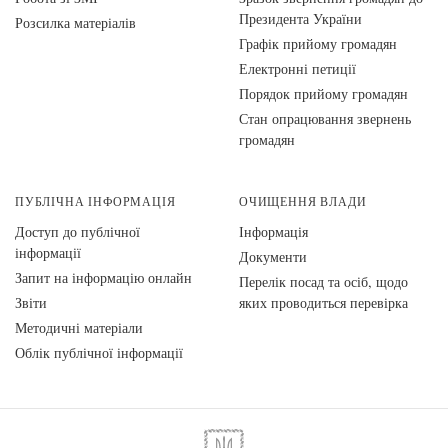
Президента України
Розсилка матеріалів
Графік прийому громадян
Електронні петиції
Порядок прийому громадян
Стан опрацювання звернень
громадян
ПУБЛІЧНА ІНФОРМАЦІЯ
ОЧИЩЕННЯ ВЛАДИ
Доступ до публічної
Інформація
інформації
Документи
Запит на інформацію онлайн
Перелік посад та осіб, щодо
Звіти
яких проводиться перевірка
Методичні матеріали
Облік публічної інформації