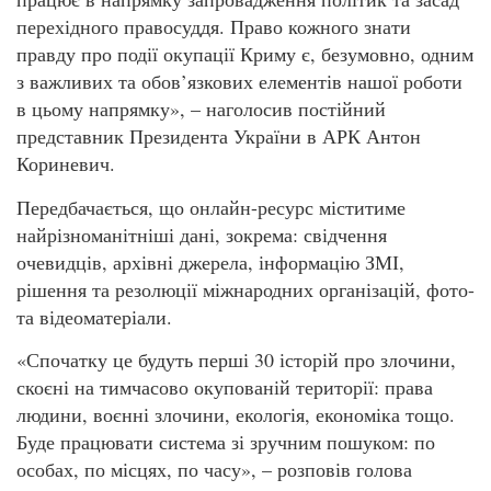
перехідного правосуддя. Право кожного знати
правду про події окупації Криму є, безумовно, одним
з важливих та обов’язкових елементів нашої роботи
в цьому напрямку», – наголосив постійний
представник Президента України в АРК Антон
Кориневич.
Передбачається, що онлайн-ресурс міститиме
найрізноманітніші дані, зокрема: свідчення
очевидців, архівні джерела, інформацію ЗМІ,
рішення та резолюції міжнародних організацій, фото-
та відеоматеріали.
«Спочатку це будуть перші 30 історій про злочини,
скоєні на тимчасово окупованій території: права
людини, воєнні злочини, екологія, економіка тощо.
Буде працювати система зі зручним пошуком: по
особах, по місцях, по часу», – розповів голова