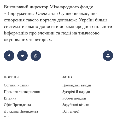
Виконавчий директор Міжнародного фонду
«Відродження» Олександр Сушко вважає, що
створення такого порталу допоможе Україні більш
систематизовано доносити до міжнародної спільноти
інформацію про злочини та події на тимчасово
окупованих територіях.
НОВИНИ
ФОТО
Останні новини
Громадські заходи
Промови та звернення
Зустрічі й наради
Вiтання
Робочі поїздки
Офіс Президента
Зарубіжні візити
Дружина Президента
Всі галереї