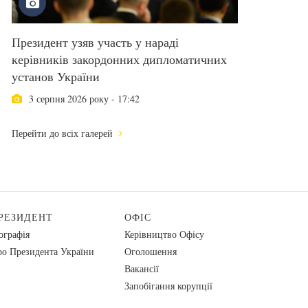
Президент узяв участь у нараді
керівників закордонних дипломатичних
установ України
3 серпня 2026 року - 17:42
Перейти до всіх галерей
РЕЗИДЕНТ
ОФІС
ографія
Керівництво Офісу
о Президента України
Оголошення
Вакансії
Запобігання корупції