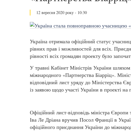
12 вересня 2020 року - 10:30
Україна отримала офіційний статус учасниці
рівних прав і можливостей для всіх. Приєдн
рівності всіх громадян проекту було започа
У травні Кабінет Міністрів України шляхом
міжнародного «Партнерства Біарріц». Мініс
відповідний лист уряду до Міністерства Єв
із заявою щодо участі України в проекті на 
Офіційний лист-відповідь міністра Європи 
Іва Ле Дріана вручив Посол Франції в Украї
офіційного приєднання України до міжнарод