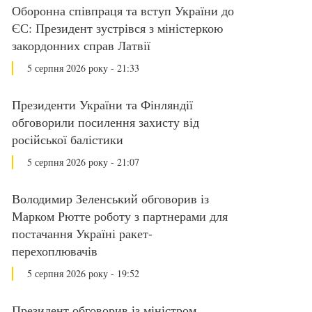
Оборонна співпраця та вступ України до
ЄС: Президент зустрівся з міністеркою
закордонних справ Латвії
5 серпня 2026 року - 21:33
Президенти України та Фінляндії
обговорили посилення захисту від
російської балістики
5 серпня 2026 року - 21:07
Володимир Зеленський обговорив із
Марком Рютте роботу з партнерами для
постачання Україні ракет-
перехоплювачів
5 серпня 2026 року - 19:52
Президент обговорив із міністром