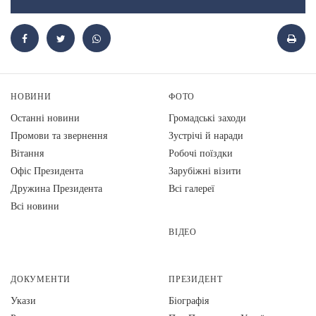
НОВИНИ
ФОТО
Останні новини
Громадські заходи
Промови та звернення
Зустрічі й наради
Вiтання
Робочі поїздки
Офіс Президента
Зарубіжні візити
Дружина Президента
Всі галереї
Всі новини
ВІДЕО
ДОКУМЕНТИ
ПРЕЗИДЕНТ
Укази
Біографія