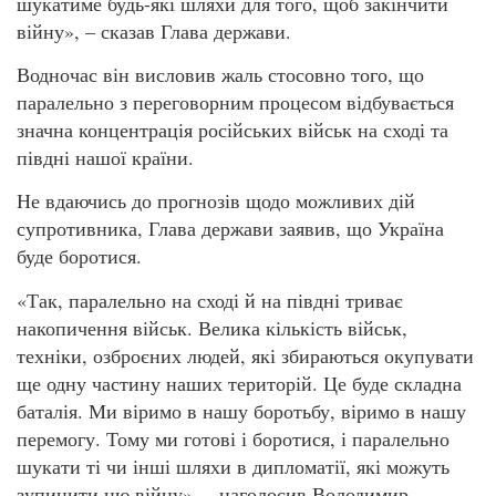
шукатиме будь-які шляхи для того, щоб закінчити
війну», – сказав Глава держави.
Водночас він висловив жаль стосовно того, що
паралельно з переговорним процесом відбувається
значна концентрація російських військ на сході та
півдні нашої країни.
Не вдаючись до прогнозів щодо можливих дій
супротивника, Глава держави заявив, що Україна
буде боротися.
«Так, паралельно на сході й на півдні триває
накопичення військ. Велика кількість військ,
техніки, озброєних людей, які збираються окупувати
ще одну частину наших територій. Це буде складна
баталія. Ми віримо в нашу боротьбу, віримо в нашу
перемогу. Тому ми готові і боротися, і паралельно
шукати ті чи інші шляхи в дипломатії, які можуть
зупинити цю війну», – наголосив Володимир