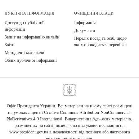
ПУБЛІЧНА ІНФОРМАЦІЯ
ОЧИЩЕННЯ ВЛАДИ
Доступ до публічної
Інформація
інформації
Документи
Запит на інформацію онлайн
Перелік посад та осіб, щодо
Звіти
яких проводиться перевірка
Методичні матеріали
Облік публічної інформації
Офіс Президента України. Всі матеріали на цьому сайті розміщені
на умовах ліцензії
Creative Commons Attribution-NonCommercial-
NoDerivatives 4.0 International
. Використання будь-яких матеріалів,
розміщених на сайті, дозволяється за умови посилання на
www.president.gov.ua
в незалежності від повного або часткового
використання матеріалів.