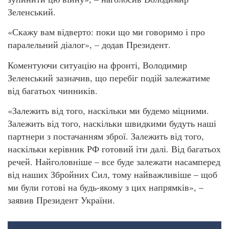
Зеленський.
«Скажу вам відверто: поки що ми говоримо і про
паралельний діалог», – додав Президент.
Коментуючи ситуацію на фронті, Володимир
Зеленський зазначив, що перебіг подій залежатиме
від багатьох чинників.
«Залежить від того, наскільки ми будемо міцними.
Залежить від того, наскільки швидкими будуть наші
партнери з постачанням зброї. Залежить від того,
наскільки керівник РФ готовий іти далі. Від багатьох
речей. Найголовніше – все буде залежати насамперед
від наших Збройних Сил, тому найважливіше – щоб
ми були готові на будь-якому з цих напрямків», –
заявив Президент України.