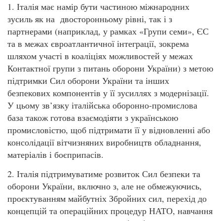
1. Італія має намір бути частиною міжнародних
зусиль як на двосторонньому рівні, так і з
партнерами (наприклад, у рамках «Групи семи», ЄС
та в межах євроатлантичної інтеграції, зокрема
шляхом участі в коаліціях можливостей у межах
Контактної групи з питань оборони України) з метою
підтримки Сил оборони України та інших
безпекових компонентів у її зусиллях з модернізації.
У цьому зв’язку італійська оборонно-промислова
база також готова взаємодіяти з українською
промисловістю, щоб підтримати її у відновленні або
консолідації вітчизняних виробництв обладнання,
матеріалів і боєприпасів.
2. Італія підтримуватиме розвиток Сил безпеки та
оборони України, включно з, але не обмежуючись,
проєктуванням майбутніх Збройних сил, перехід до
концепцій та операційних процедур НАТО, навчання