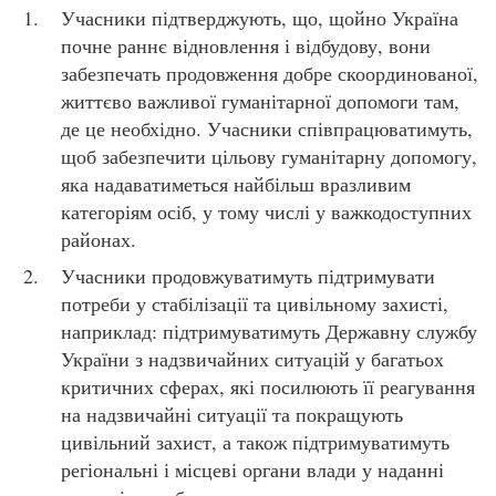
Учасники підтверджують, що, щойно Україна
почне раннє відновлення і відбудову, вони
забезпечать продовження добре скоординованої,
життєво важливої гуманітарної допомоги там,
де це необхідно. Учасники співпрацюватимуть,
щоб забезпечити цільову гуманітарну допомогу,
яка надаватиметься найбільш вразливим
категоріям осіб, у тому числі у важкодоступних
районах.
Учасники продовжуватимуть підтримувати
потреби у стабілізації та цивільному захисті,
наприклад: підтримуватимуть Державну службу
України з надзвичайних ситуацій у багатьох
критичних сферах, які посилюють її реагування
на надзвичайні ситуації та покращують
цивільний захист, а також підтримуватимуть
регіональні і місцеві органи влади у наданні