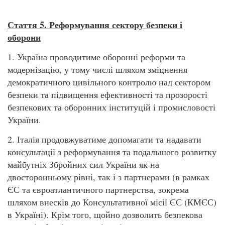
Стаття 5. Реформування сектору безпеки і
оборони
1. Україна проводитиме оборонні реформи та
модернізацію, у тому числі шляхом зміцнення
демократичного цивільного контролю над сектором
безпеки та підвищення ефективності та прозорості
безпекових та оборонних інституцій і промисловості
України.
2. Італія продовжуватиме допомагати та надавати
консультації з реформування та подальшого розвитку
майбутніх Збройних сил України як на
двосторонньому рівні, так і з партнерами (в рамках
ЄС та євроатлантичного партнерства, зокрема
шляхом внесків до Консультативної місії ЄС (КМЄС)
в Україні). Крім того, щойно дозволить безпекова