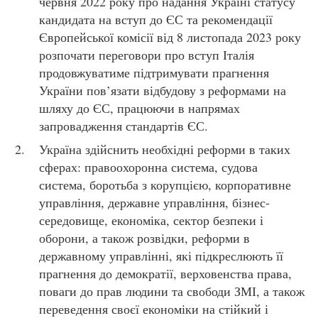
червня 2022 року про надання Україні статусу
кандидата на вступ до ЄС та рекомендації
Європейської комісії від 8 листопада 2023 року
розпочати переговори про вступ Італія
продовжуватиме підтримувати прагнення
України пов’язати відбудову з реформами на
шляху до ЄС, працюючи в напрямах
запровадження стандартів ЄС.
Україна здійснить необхідні реформи в таких
сферах: правоохоронна система, судова
система, боротьба з корупцією, корпоративне
управління, державне управління, бізнес-
середовище, економіка, сектор безпеки і
оборони, а також розвідки, реформи в
державному управлінні, які підкреслюють її
прагнення до демократії, верховенства права,
поваги до прав людини та свободи ЗМІ, а також
переведення своєї економіки на стійкий і