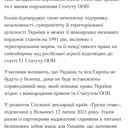
та є явним порушенням Статуту ООН.
Італія підтверджує свою непохитну підтримку
незалежності, суверенітету й територіальної
цілісності України в межах її міжнародно визнаних
кордонів станом на 1991 рік, включно з
територіальним морем, та її невід’ємного права на
самооборону від російської агресії відповідно до
статті 51 Статуту ООН.
Учасники визнають, що Україна та вся Європа не
будуть у безпеці, доки не буде встановлено
справедливий мир, який поважає права України
згідно з міжнародним правом та Статутом ООН.
У розвиток Спільної декларації країн «Групи семи»,
підписаної у Вільнюсі 12 липня 2023 року, Італія
разом із партнерами надаватиме сприяння в питанні
безпекових зобов’язань для України, що допоможе