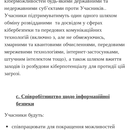
кіберможливостей будь-якими державними та
недержавними суб’єктами проти Учасників..
Учасники підтримуватимуть один одного шляхом
обміну розвідданими та досвідом у сферах
кібербезпеки та передових комунікаційних
технологій (включно з, але не обмежуючись,
хмарними та квантовими обчисленнями, передовими
мережевими технологіями, інтернет-застосунками,
штучним інтелектом тощо), а також шляхом вжиття
заходів із розбудови кіберпотенціалу для протидії цій
загрозі.
c. Співробітництво щодо інформаційної
безпеки
Учасники будуть:
співпрацювати для покращення можливостей