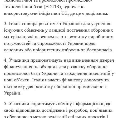
технологічної бази (EDTIB), одночасно
використовуючи ініціативи ЄС, де це є доцільним.
3. Італія співпрацюватиме з Україною для усунення
існуючих обмежень у ланцюзі постачання оборонних
матеріалів, які перешкоджають розвитку виробничих
потужностей та спроможності України щодо
основних або пріоритетних озброєнь та боєприпасів.
4. Учасники працюватимуть над визначенням джерел
фінансування, необхідних для розвитку оборонно-
промислової бази України та заохочення інвестицій у
нові об’єкти. Італія надасть фінансову допомогу та
підтримку для розвитку оборонної промисловості
України.
5. Учасники сприятимуть обміну інформацією щодо
своїх відповідних досліджень і розробок, пов’язаних
з обороною, з метою реалізації спільних проєктів і