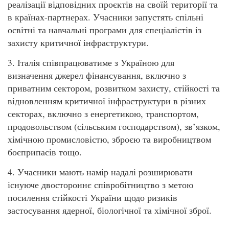
реалізації відповідних проєктів на своїй території та
в країнах-партнерах. Учасники запустять спільні
освітні та навчальні програми для спеціалістів із
захисту критичної інфраструктури.
3. Італія співпрацюватиме з Україною для
визначення джерел фінансування, включно з
приватним сектором, розвитком захисту, стійкості та
відновленням критичної інфраструктури в різних
секторах, включно з енергетикою, транспортом,
продовольством (сільським господарством), зв’язком,
хімічною промисловістю, зброєю та виробництвом
боєприпасів тощо.
4. Учасники мають намір надалі розширювати
існуюче двостороннє співробітництво з метою
посилення стійкості України щодо ризиків
застосування ядерної, біологічної та хімічної зброї.