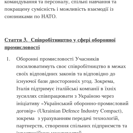
командування та персоналу, спільні навчання та
покращену сумісність і можливість взаємодії із
союзниками по НАТО.
Стаття 3. Співробітництво у сфері оборонної
промисловості
Оборонні промисловості Учасників
посилюватимуть своє співробітництво в межах
своїх відповідних законів та відповідно до
існуючої бази двосторонніх угод. Зокрема,
Італія підтримує італійські компанії в їхніх
зусиллях співпрацювати з Україною через
ініціативу «Український оборонно-промисловий
договір» (Ukrainian Defence Industry Compact),
зокрема з урахуванням передачі технологій,
партнерств, створення спільних підприємств та
інвестиційних можливостей.