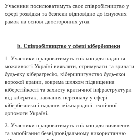
Учасники посилюватимуть своє співробітництво у
сфері розвідки та безпеки відповідно до існуючих
рамок на основі двосторонніх угод
b. Співробітництво у сфері кібербезпеки
1. Учасники працюватимуть спільно для надання
можливості Україні виявляти, стримувати та зривати
будь-яку кіберагресію, кібершпигунство будь-якої
ворожої країни, зокрема шляхом підвищення
кіберстійкості та захисту критичної інфраструктури
від кібератак, навчання персоналу у сфері
кібербезпеки і надання міжнародної технічної
допомоги Україні.
2. Учасники працюватимуть спільно для виявлення
та запобігання безвідповідальному використанню