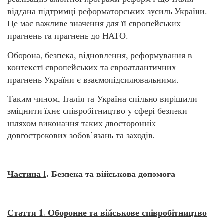
віддана підтримці реформаторських зусиль України.
Це має важливе значення для її європейських
прагнень та прагнень до НАТО.
Оборона, безпека, відновлення, реформування в
контексті європейських та євроатлантичних
прагнень України є взаємопідсилювальними.
Таким чином, Італія та Україна спільно вирішили
зміцнити їхнє співробітництво у сфері безпеки
шляхом виконання таких двосторонніх
довгострокових зобов’язань та заходів.
Частина I
. Безпека та військова допомога
Стаття 1. Оборонне та військове співробітництво