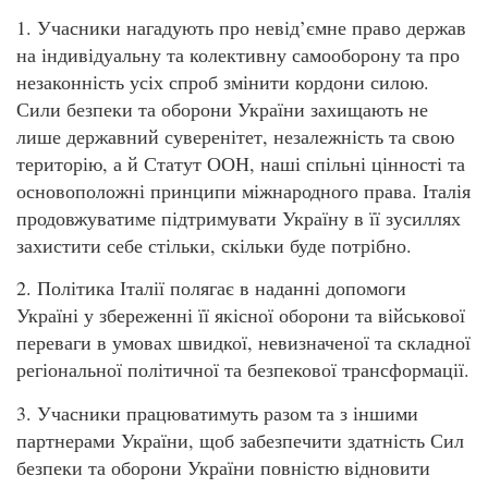
1. Учасники нагадують про невід’ємне право держав
на індивідуальну та колективну самооборону та про
незаконність усіх спроб змінити кордони силою.
Сили безпеки та оборони України захищають не
лише державний суверенітет, незалежність та свою
територію, а й Статут ООН, наші спільні цінності та
основоположні принципи міжнародного права. Італія
продовжуватиме підтримувати Україну в її зусиллях
захистити себе стільки, скільки буде потрібно.
2. Політика Італії полягає в наданні допомоги
Україні у збереженні її якісної оборони та військової
переваги в умовах швидкої, невизначеної та складної
регіональної політичної та безпекової трансформації.
3. Учасники працюватимуть разом та з іншими
партнерами України, щоб забезпечити здатність Сил
безпеки та оборони України повністю відновити