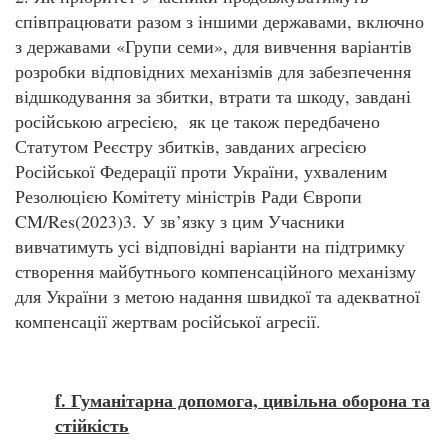
співпрацювати разом з іншими державами, включно
з державами «Групи семи», для вивчення варіантів
розробки відповідних механізмів для забезпечення
відшкодування за збитки, втрати та шкоду, завдані
російською агресією, як це також передбачено
Статутом Реєстру збитків, завданих агресією
Російської Федерації проти України, ухваленим
Резолюцією Комітету міністрів Ради Європи
CM/Res(2023)3. У зв’язку з цим Учасники
вивчатимуть усі відповідні варіанти на підтримку
створення майбутнього компенсаційного механізму
для України з метою надання швидкої та адекватної
компенсації жертвам російської агресії.
f
. Гуманітарна допомога, цивільна оборона та
стійкість