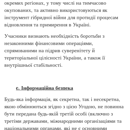
окремих регіонах, у тому числі на тимчасово
окупованих, та активно використовуються як
інструмент гібридної війни для протидії процесам
відновлення та примирення в Україні.
Учасники визнають необхідність боротьби з
незаконними фінансовими операціями,
спрямованими на підрив суверенітету й
територіальної цілісності України, а також її
внутрішньої стабільності.
e. Інформаційна безпека
Будь-яка інформація, як секретна, так і несекретна,
якою обмінюються згідно з цією Угодою, не повинна
бути передана будь-якій третій особі (включно з
третіми державами, міжнародними організаціями та
національними органами, які не є основними