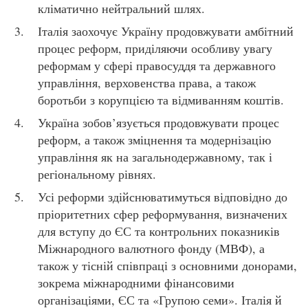
кліматично нейтральний шлях.
Італія заохочує Україну продовжувати амбітний
процес реформ, приділяючи особливу увагу
реформам у сфері правосуддя та державного
управління, верховенства права, а також
боротьби з корупцією та відмиванням коштів.
Україна зобов’язується продовжувати процес
реформ, а також зміцнення та модернізацію
управління як на загальнодержавному, так і
регіональному рівнях.
Усі реформи здійснюватимуться відповідно до
пріоритетних сфер реформування, визначених
для вступу до ЄС та контрольних показників
Міжнародного валютного фонду (МВФ), а
також у тісній співпраці з основними донорами,
зокрема міжнародними фінансовими
організаціями, ЄС та «Групою семи». Італія й