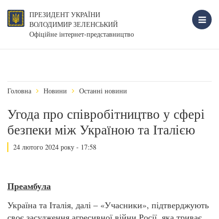
ПРЕЗИДЕНТ УКРАЇНИ
ВОЛОДИМИР ЗЕЛЕНСЬКИЙ
Офіційне інтернет-представництво
Головна
Новини
Останні новини
Угода про співробітництво у сфері
безпеки між Україною та Італією
24 лютого 2024 року - 17:58
Преамбула
Україна та Італія, далі – «Учасники», підтверджують
своє засудження агресивної війни Росії, яка триває,