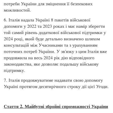
потреби України для зміцнення її безпекових
можливостей.
6. Італія надала Україні 8 пакетів військової
допомоги у 2022 та 2023 роках і має намір зберегти
той самий рівень додаткової військової підтримки у
2024 році, який буде детально визначено шляхом
консультацій між Учасниками та з урахуванням
поточних потреб України. У зв'язку з цим Італія вже
продовжила на весь 2024 рік дію відповідного
законодавства, яке дозволяє подальшу військову
підтримку.
7. Італія продовжуватиме надавати свою допомогу
Україні протягом десятирічного строку дії цієї Угоди.
Стаття 2. Майбутні збройні спроможності України