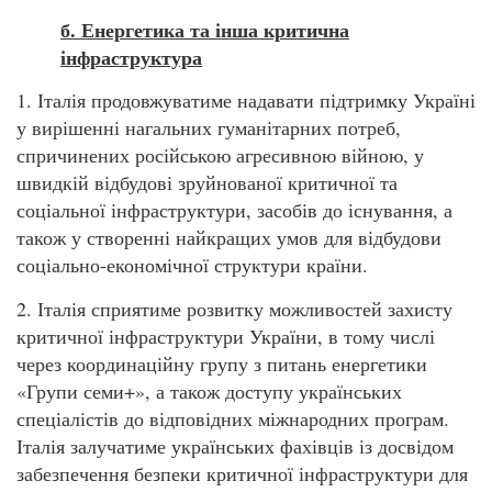
б. Енергетика та інша критична
інфраструктура
1. Італія продовжуватиме надавати підтримку Україні
у вирішенні нагальних гуманітарних потреб,
спричинених російською агресивною війною, у
швидкій відбудові зруйнованої критичної та
соціальної інфраструктури, засобів до існування, а
також у створенні найкращих умов для відбудови
соціально-економічної структури країни.
2. Італія сприятиме розвитку можливостей захисту
критичної інфраструктури України, в тому числі
через координаційну групу з питань енергетики
«Групи семи+», а також доступу українських
спеціалістів до відповідних міжнародних програм.
Італія залучатиме українських фахівців із досвідом
забезпечення безпеки критичної інфраструктури для