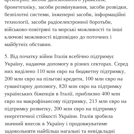
бронетехніку, засоби розмінування, засоби розвідки,
безпілотні системи, інженерні засоби, інформаційні
технології, засоби радіоелектронної боротьби,
військово-повітряні та морські можливості та інші
ключові можливості відповідно до поточних і
майбутніх обставин.
5. Від початку війни Італія всебічно підтримує
Україну, надаючи допомогу в різних секторах. Серед
них виділено 110 млн євро на бюджетну підтримку,
200 млн євро на пільгові кредити, 100 млн євро на
гуманітарну допомогу, 820 млн євро на підтримку
українських біженців в Італії, приблизно 400 млн
євро на макрофінансову підтримку, 213 млн євро на
підтримку розвитку, 200 млн євро на підтримку
енергетичної стійкості України. Італія зробила
значний внесок в Україну і продовжуватиме
задовольняти найбільш нагальні та невідкладні