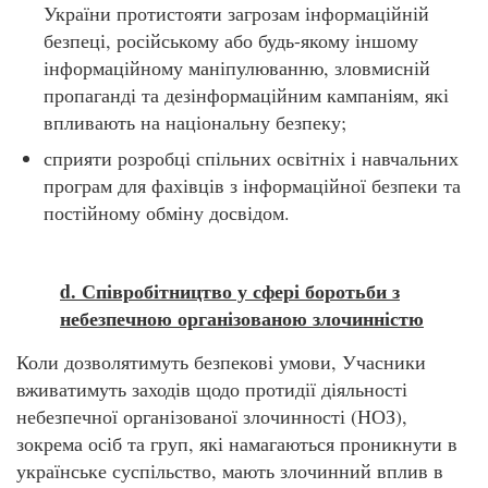
України протистояти загрозам інформаційній
безпеці, російському або будь-якому іншому
інформаційному маніпулюванню, зловмисній
пропаганді та дезінформаційним кампаніям, які
впливають на національну безпеку;
сприяти розробці спільних освітніх і навчальних
програм для фахівців з інформаційної безпеки та
постійному обміну досвідом.
d. Співробітництво у сфері боротьби з
небезпечною
організованою злочинністю
Коли дозволятимуть безпекові умови, Учасники
вживатимуть заходів щодо протидії діяльності
небезпечної організованої злочинності (НОЗ),
зокрема осіб та груп, які намагаються проникнути в
українське суспільство, мають злочинний вплив в