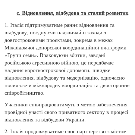
с. Відновлення, відбудова та сталий розвиток
1. Італія підтримуватиме раннє відновлення та
відбудову, поєднуючи надзвичайні заходи з
довгостроковими проєктами, зокрема в межах
Міжвідомчої донорської координаційної платформи
«Групи семи». Враховуючи збитки, завдані
російською агресивною війною, це передбачає
надання короткострокової допомоги, швидке
відновлення, відбудову та модернізацію, одночасно
посилюючи міжнародну координацію та двостороннє
співробітництво.
Учасники співпрацюватимуть з метою забезпечення
провідної участі свого приватного сектору в процесі
відновлення та відбудови України.
2. Італія продовжуватиме своє партнерство з містом