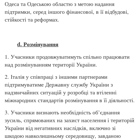
Одеса та Одеською областю з метою надання
підтримки, серед іншого фінансової, в її відбудові,
стійкості та реформах.
d. Розмінування
1. Учасники продовжуватимуть спільно працювати
над розмінуванням території України.
2. Італія у співпраці з іншими партнерами
підтримуватиме Державну службу України з
надзвичайних ситуацій у розробці та втіленні
міжнародних стандартів розмінування в її діяльності.
3. Учасники визнають необхідність об’єднання
зусиль, спрямованих на захист населення і територій
України від негативних наслідків, включно зі
шкодою навколишньому середовищу, завданою