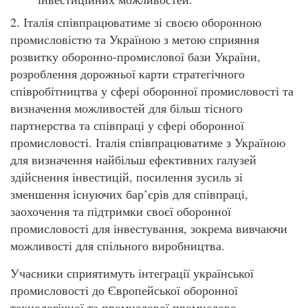
2. Італія співпрацюватиме зі своєю оборонною
промисловістю та Україною з метою сприяння
розвитку оборонно-промислової бази України,
розроблення дорожньої карти стратегічного
співробітництва у сфері оборонної промисловості та
визначення можливостей для більш тісного
партнерства та співпраці у сфері оборонної
промисловості. Італія співпрацюватиме з Україною
для визначення найбільш ефективних галузей
здійснення інвестицій, посилення зусиль зі
зменшення існуючих бар’єрів для співпраці,
заохочення та підтримки своєї оборонної
промисловості для інвестування, зокрема вивчаючи
можливості для спільного виробництва.
Учасники сприятимуть інтеграції української
промисловості до Європейської оборонної
технологічної та промислової промислово-