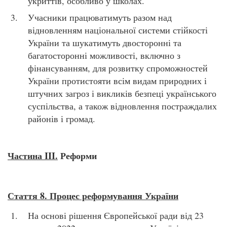
укриттів, особливо у школах.
Учасники працюватимуть разом над
відновленням національної системи стійкості
України та шукатимуть двосторонні та
багатосторонні можливості, включно з
фінансуванням, для розвитку спроможностей
України протистояти всім видам природних і
штучних загроз і викликів безпеці українського
суспільства, а також відновлення постраждалих
районів і громад.
Частина III.
Реформи
Стаття 8. Процес реформування України
На основі рішення Європейської ради від 23