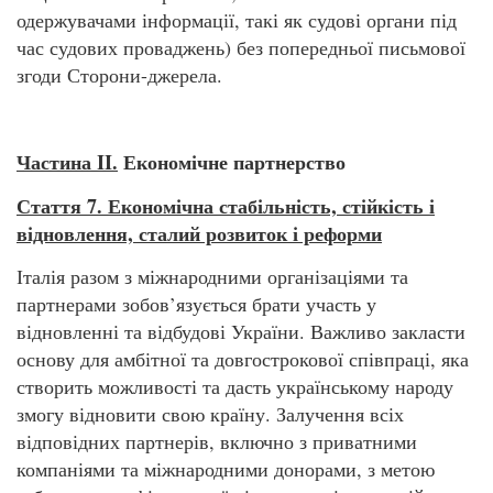
одержувачами інформації, такі як судові органи під
час судових проваджень) без попередньої письмової
згоди Сторони-джерела.
Частина II.
Економічне партнерство
Стаття 7. Економічна стабільність, стійкість і
відновлення, сталий розвиток і реформи
Італія разом з міжнародними організаціями та
партнерами зобов’язується брати участь у
відновленні та відбудові України. Важливо закласти
основу для амбітної та довгострокової співпраці, яка
створить можливості та дасть українському народу
змогу відновити свою країну. Залучення всіх
відповідних партнерів, включно з приватними
компаніями та міжнародними донорами, з метою