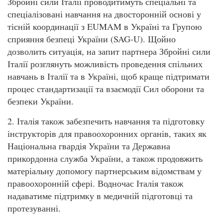
Збройні сили Італії проводитимуть спеціальні та
спеціалізовані навчання на двосторонній основі у
тісній координації з EUMAM в Україні та Групою
сприяння безпеці України (SAG-U). Щойно
дозволить ситуація, на запит партнера Збройні сили
Італії розглянуть можливість проведення спільних
навчань в Італії та в Україні, щоб краще підтримати
процес стандартизації та взаємодії Сил оборони та
безпеки України.
2. Італія також забезпечить навчання та підготовку
інструкторів для правоохоронних органів, таких як
Національна гвардія України та Державна
прикордонна служба України, а також продовжить
матеріальну допомогу партнерським відомствам у
правоохоронній сфері. Водночас Італія також
надаватиме підтримку в медичній підготовці та
протезуванні.