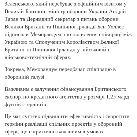
Зеленського, який перебуває з офіційним візитом у
Великій Британії, міністр оборони України Андрій
Таран та Державний секретар з питань оборони
Великої Британії та Північної Ірландії Бен Уоллес
підписали Меморандум про посилення співпраці між
Україною та Сполученим Королівством Великої
Британії та Північної Ірландії у військовій і
військово-технічній сферах.
Зокрема, Меморандум передбачає співпрацю в
оборонній галузі.
Важливим є залучення фінансування Британського
експортно-кредитного агентства у розмірі 1,25 млрд
фунтів стерлінгів.
Це має суттєво підвищити ефективність і скоротити
терміни реалізації спільних проектів у оборонній
сфері, що є критично важливим в умовах