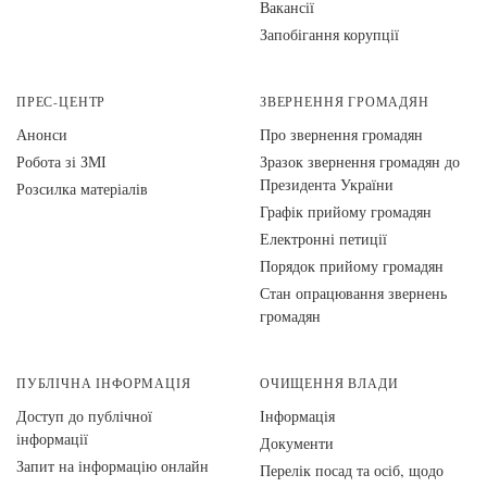
Вакансії
Запобігання корупції
ПРЕС-ЦЕНТР
ЗВЕРНЕННЯ ГРОМАДЯН
Анонси
Про звернення громадян
Робота зі ЗМІ
Зразок звернення громадян до
Президента України
Розсилка матеріалів
Графік прийому громадян
Електронні петиції
Порядок прийому громадян
Стан опрацювання звернень
громадян
ПУБЛІЧНА ІНФОРМАЦІЯ
ОЧИЩЕННЯ ВЛАДИ
Доступ до публічної
Інформація
інформації
Документи
Запит на інформацію онлайн
Перелік посад та осіб, щодо