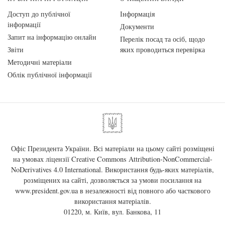
Доступ до публічної
Інформація
інформації
Документи
Запит на інформацію онлайн
Перелік посад та осіб, щодо
Звіти
яких проводиться перевірка
Методичні матеріали
Облік публічної інформації
Офіс Президента України. Всі матеріали на цьому сайті розміщені
на умовах ліцензії
Creative Commons Attribution-NonCommercial-
NoDerivatives 4.0 International
. Використання будь-яких матеріалів,
розміщених на сайті, дозволяється за умови посилання на
www.president.gov.ua
в незалежності від повного або часткового
використання матеріалів.
01220, м. Київ, вул. Банкова, 11