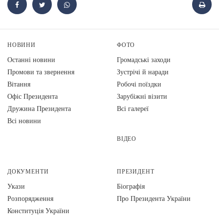
НОВИНИ
ФОТО
Останні новини
Громадські заходи
Промови та звернення
Зустрічі й наради
Вiтання
Робочі поїздки
Офіс Президента
Зарубіжні візити
Дружина Президента
Всі галереї
Всі новини
ВІДЕО
ДОКУМЕНТИ
ПРЕЗИДЕНТ
Укази
Біографія
Розпорядження
Про Президента України
Конституція України