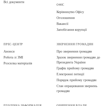
Всі документи
ОФІС
Керівництво Офісу
Оголошення
Вакансії
Запобігання корупції
ПРЕС-ЦЕНТР
ЗВЕРНЕННЯ ГРОМАДЯН
Анонси
Про звернення громадян
Робота зі ЗМІ
Зразок звернення громадян до
Президента України
Розсилка матеріалів
Графік прийому громадян
Електронні петиції
Порядок прийому громадян
Стан опрацювання звернень
громадян
ПУБЛІЧНА ІНФОРМАЦІЯ
ОЧИЩЕННЯ ВЛАДИ