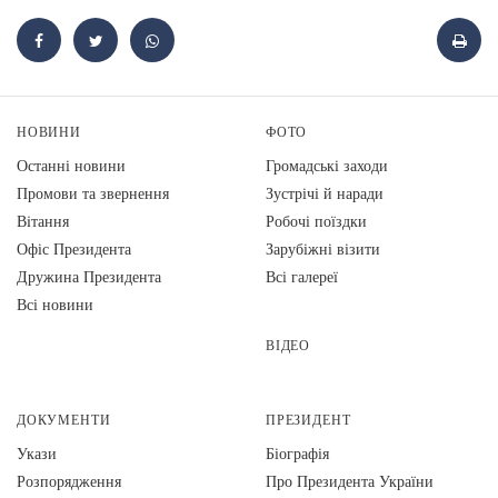
НОВИНИ
ФОТО
Останні новини
Громадські заходи
Промови та звернення
Зустрічі й наради
Вiтання
Робочі поїздки
Офіс Президента
Зарубіжні візити
Дружина Президента
Всі галереї
Всі новини
ВІДЕО
ДОКУМЕНТИ
ПРЕЗИДЕНТ
Укази
Біографія
Розпорядження
Про Президента України