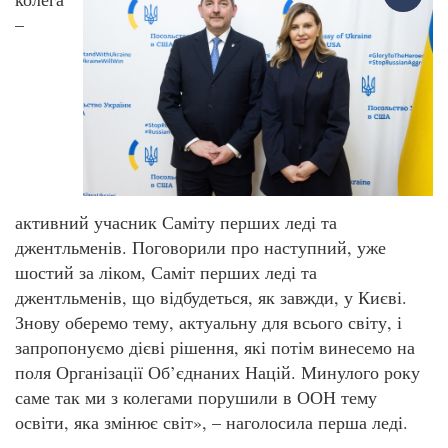
–
активний учасник Саміту перших леді та
джентльменів. Поговорили про наступний, уже
шостий за ліком, Саміт перших леді та
джентльменів, що відбудеться, як завжди, у Києві.
Знову оберемо тему, актуальну для всього світу, і
запропонуємо дієві рішення, які потім винесемо на
поля Організації Об’єднаних Націй. Минулого року
саме так ми з колегами порушили в ООН тему
освіти, яка змінює світ», – наголосила перша леді.