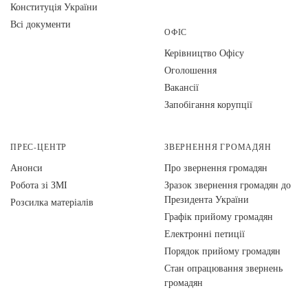
Конституція України
Всі документи
ОФІС
Керівництво Офісу
Оголошення
Вакансії
Запобігання корупції
ПРЕС-ЦЕНТР
ЗВЕРНЕННЯ ГРОМАДЯН
Анонси
Про звернення громадян
Робота зі ЗМІ
Зразок звернення громадян до
Президента України
Розсилка матеріалів
Графік прийому громадян
Електронні петиції
Порядок прийому громадян
Стан опрацювання звернень
громадян