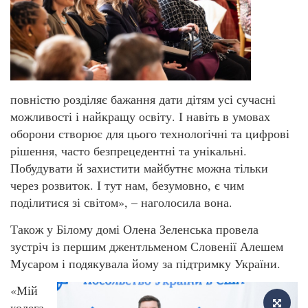
повністю розділяє бажання дати дітям усі сучасні
можливості і найкращу освіту. І навіть в умовах
оборони створює для цього технологічні та цифрові
рішення, часто безпрецедентні та унікальні.
Побудувати й захистити майбутнє можна тільки
через розвиток. І тут нам, безумовно, є чим
поділитися зі світом», – наголосила вона.
Також у Білому домі Олена Зеленська провела
зустріч із першим джентльменом Словенії Алешем
Мусаром і подякувала йому за підтримку України.
«Мій
колега