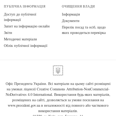
ПУБЛІЧНА ІНФОРМАЦІЯ
ОЧИЩЕННЯ ВЛАДИ
Доступ до публічної
Інформація
інформації
Документи
Запит на інформацію онлайн
Перелік посад та осіб, щодо
Звіти
яких проводиться перевірка
Методичні матеріали
Облік публічної інформації
Офіс Президента України. Всі матеріали на цьому сайті розміщені
на умовах ліцензії
Creative Commons Attribution-NonCommercial-
NoDerivatives 4.0 International
. Використання будь-яких матеріалів,
розміщених на сайті, дозволяється за умови посилання на
www.president.gov.ua
в незалежності від повного або часткового
використання матеріалів.