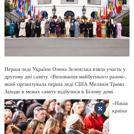
Перша леді України Олена Зеленська взяла участь у
другому дні саміту «Виховання майбутнього разом»,
який організувала перша леді США Меланія Трамп.
Заходи в межах саміту відбулися в Білому домі.
«Наша
країна