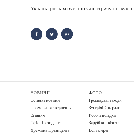
Україна розраховує, що Спецтрибунал має 
НОВИНИ
ФОТО
Останні новини
Громадські заходи
Промови та звернення
Зустрічі й наради
Вiтання
Робочі поїздки
Офіс Президента
Зарубіжні візити
Дружина Президента
Всі галереї