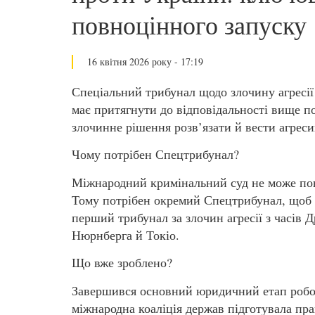
повноцінного запуску
16 квітня 2026 року - 17:19
Спеціальний трибунал щодо злочину агресії
має притягнути до відповідальності вище по
злочинне рішення розв’язати й вести агрес
Чому потрібен Спецтрибунал?
Міжнародний кримінальний суд не може повн
Тому потрібен окремий Спецтрибунал, щоб 
перший трибунал за злочин агресії з часів Др
Нюрнберга й Токіо.
Що вже зроблено?
Завершився основний юридичний етап робот
міжнародна коаліція держав підготувала пра