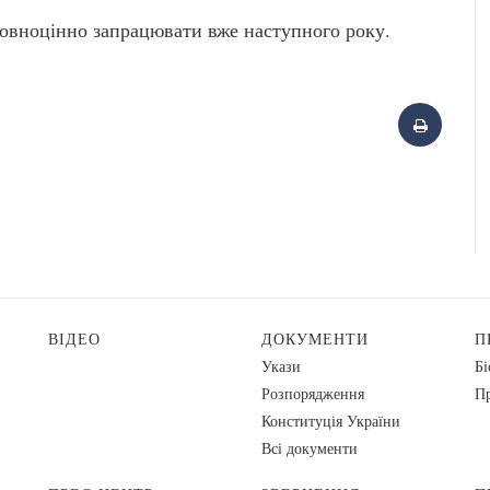
повноцінно запрацювати вже наступного року.
ВІДЕО
ДОКУМЕНТИ
П
Укази
Бі
Розпорядження
Пр
Конституція України
Всі документи