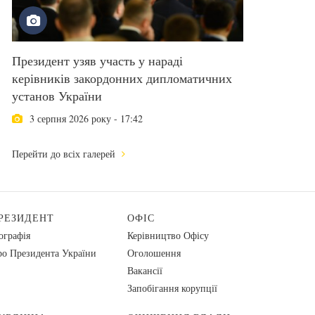
Президент узяв участь у нараді
керівників закордонних дипломатичних
установ України
3 серпня 2026 року - 17:42
Перейти до всіх галерей
РЕЗИДЕНТ
ОФІС
ографія
Керівництво Офісу
о Президента України
Оголошення
Вакансії
Запобігання корупції