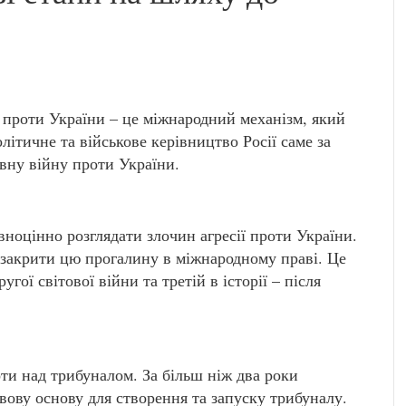
 проти України – це міжнародний механізм, який
літичне та військове керівництво Росії саме за
ивну війну проти України.
оцінно розглядати злочин агресії проти України.
закрити цю прогалину в міжнародному праві. Це
угої світової війни та третій в історії – після
и над трибуналом. За більш ніж два роки
вову основу для створення та запуску трибуналу.