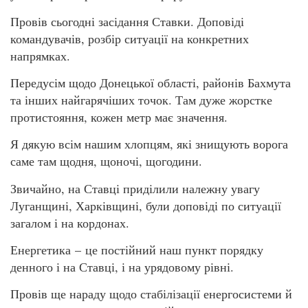
Провів сьогодні засідання Ставки. Доповіді
командувачів, розбір ситуації на конкретних
напрямках.
Передусім щодо Донецької області, районів Бахмута
та інших найгарячіших точок. Там дуже жорстке
протистояння, кожен метр має значення.
Я дякую всім нашим хлопцям, які знищують ворога
саме там щодня, щоночі, щогодини.
Звичайно, на Ставці приділили належну увагу
Луганщині, Харківщині, були доповіді по ситуації
загалом і на кордонах.
Енергетика – це постійний наш пункт порядку
денного і на Ставці, і на урядовому рівні.
Провів ще нараду щодо стабілізації енергосистеми й