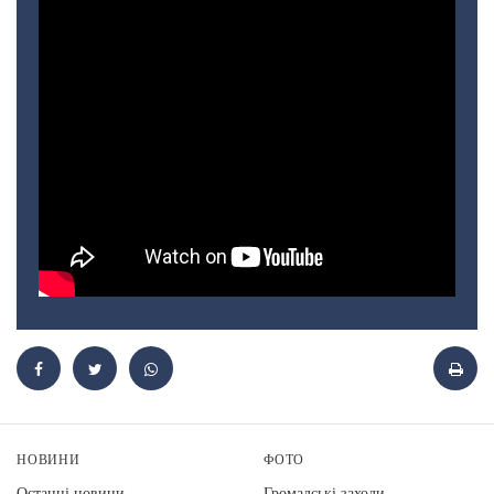
НОВИНИ
ФОТО
Останні новини
Громадські заходи