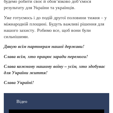
будемо робити своє й обовʼязково добʼємося
результату для України та українців.
Уже готуємось і до подій другої половини тижня – у
міжнародній площині. Будуть важливі рішення для
нашого захисту. Робимо все, щоб вони були
сильнішими.
Дякую всім партнерам нашої держави!
Слава всім, хто працює заради перемоги!
Слава кожному нашому воїну – усім, хто здобуває
для України життя!
Слава Україні!
Відео