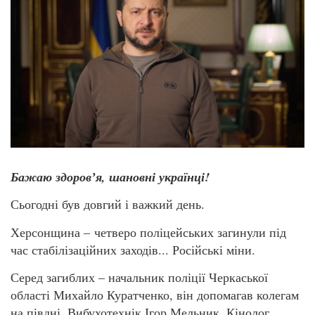
Бажаю здоровʼя, шановні українці!
Сьогодні був довгий і важкий день.
Херсонщина – четверо поліцейських загинули під
час стабілізаційних заходів... Російські міни.
Серед загиблих – начальник поліції Черкаської
області Михайло Куратченко, він допомагав колегам
на півдні. Вибухотехнік Ігор Мельник. Кінолог