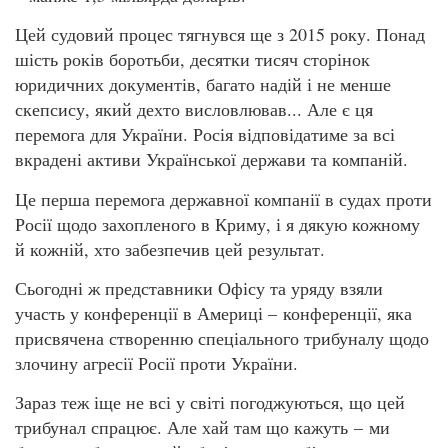
Цей судовий процес тягнувся ще з 2015 року. Понад
шість років боротьби, десятки тисяч сторінок
юридичних документів, багато надій і не менше
скепсису, який дехто висловлював... Але є ця
перемога для України. Росія відповідатиме за всі
вкрадені активи Української держави та компаній.
Це перша перемога державної компанії в судах проти
Росії щодо захопленого в Криму, і я дякую кожному
й кожній, хто забезпечив цей результат.
Сьогодні ж представники Офісу та уряду взяли
участь у конференції в Америці – конференції, яка
присвячена створенню спеціального трибуналу щодо
злочину агресії Росії проти України.
Зараз теж іще не всі у світі погоджуються, що цей
трибунал спрацює. Але хай там що кажуть – ми