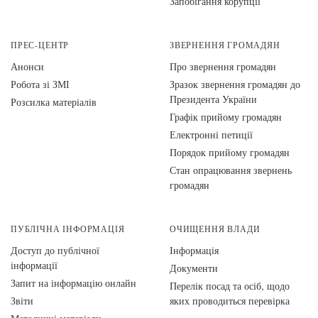
Запобігання корупції
ПРЕС-ЦЕНТР
ЗВЕРНЕННЯ ГРОМАДЯН
Анонси
Про звернення громадян
Робота зі ЗМІ
Зразок звернення громадян до
Президента України
Розсилка матеріалів
Графік прийому громадян
Електронні петиції
Порядок прийому громадян
Стан опрацювання звернень
громадян
ПУБЛІЧНА ІНФОРМАЦІЯ
ОЧИЩЕННЯ ВЛАДИ
Доступ до публічної
Інформація
інформації
Документи
Запит на інформацію онлайн
Перелік посад та осіб, щодо
Звіти
яких проводиться перевірка