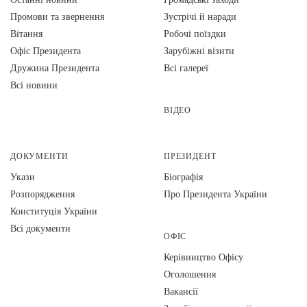
Промови та звернення
Зустрічі й наради
Вiтання
Робочі поїздки
Офіс Президента
Зарубіжні візити
Дружина Президента
Всі галереї
Всі новини
ВІДЕО
ДОКУМЕНТИ
ПРЕЗИДЕНТ
Укази
Біографія
Розпорядження
Про Президента України
Конституція України
Всі документи
ОФІС
Керівництво Офісу
Оголошення
Вакансії