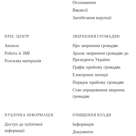
Оголошення
Вакансії
Запобігання корупції
ПРЕС-ЦЕНТР
ЗВЕРНЕННЯ ГРОМАДЯН
Анонси
Про звернення громадян
Робота зі ЗМІ
Зразок звернення громадян до
Президента України
Розсилка матеріалів
Графік прийому громадян
Електронні петиції
Порядок прийому громадян
Стан опрацювання звернень
громадян
ПУБЛІЧНА ІНФОРМАЦІЯ
ОЧИЩЕННЯ ВЛАДИ
Доступ до публічної
Інформація
інформації
Документи