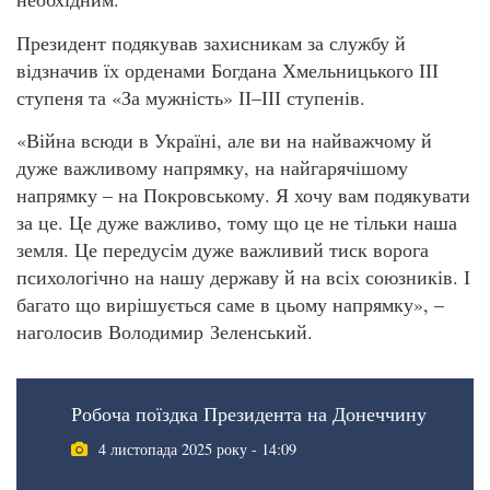
Президент подякував захисникам за службу й
відзначив їх орденами Богдана Хмельницького ІІІ
ступеня та «За мужність» ІІ–ІІІ ступенів.
«Війна всюди в Україні, але ви на найважчому й
дуже важливому напрямку, на найгарячішому
напрямку – на Покровському. Я хочу вам подякувати
за це. Це дуже важливо, тому що це не тільки наша
земля. Це передусім дуже важливий тиск ворога
психологічно на нашу державу й на всіх союзників. І
багато що вирішується саме в цьому напрямку», –
наголосив Володимир Зеленський.
Робоча поїздка Президента на Донеччину
4 листопада 2025 року - 14:09