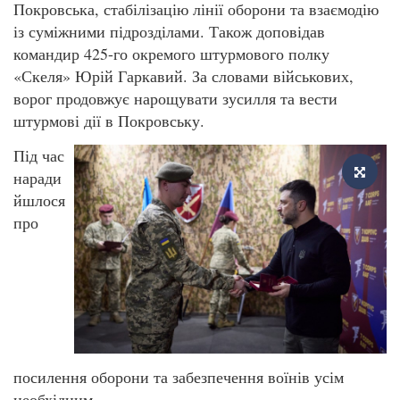
Покровська, стабілізацію лінії оборони та взаємодію
із суміжними підрозділами. Також доповідав
командир 425-го окремого штурмового полку
«Скеля» Юрій Гаркавий. За словами військових,
ворог продовжує нарощувати зусилля та вести
штурмові дії в Покровську.
Під час
наради
йшлося
про
посилення оборони та забезпечення воїнів усім
необхідним.