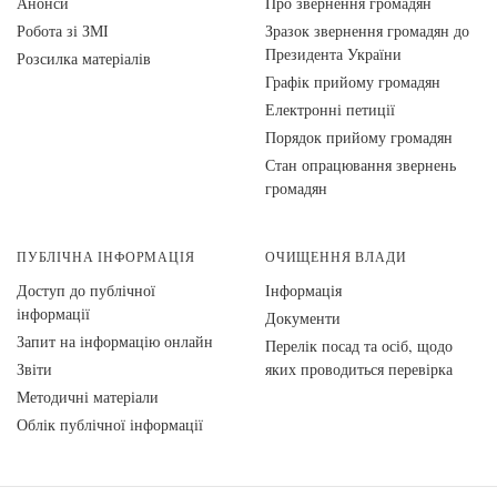
Анонси
Про звернення громадян
Робота зі ЗМІ
Зразок звернення громадян до
Президента України
Розсилка матеріалів
Графік прийому громадян
Електронні петиції
Порядок прийому громадян
Стан опрацювання звернень
громадян
ПУБЛІЧНА ІНФОРМАЦІЯ
ОЧИЩЕННЯ ВЛАДИ
Доступ до публічної
Інформація
інформації
Документи
Запит на інформацію онлайн
Перелік посад та осіб, щодо
Звіти
яких проводиться перевірка
Методичні матеріали
Облік публічної інформації