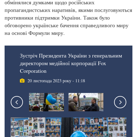
обмінялися думками щодо російських
пропагандистських наративів, якими послуговуються
противники підтримки України. Також було
обговорено українське бачення справедливого миру
на основі Формули миру.
Зустріч Президента України з генеральним
директором медійної корпорації Fox
Corporation
20 листопада 2023 року - 11:18