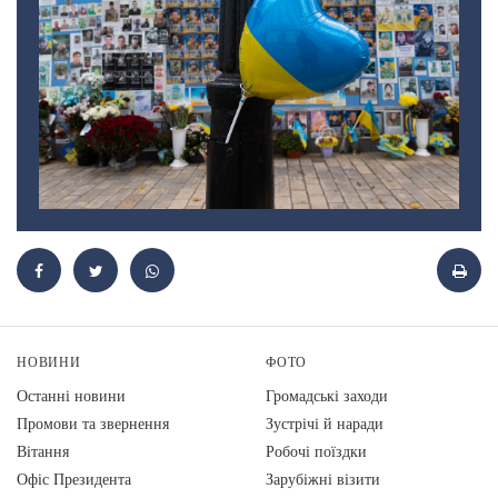
НОВИНИ
ФОТО
Останні новини
Громадські заходи
Промови та звернення
Зустрічі й наради
Вiтання
Робочі поїздки
Офіс Президента
Зарубіжні візити