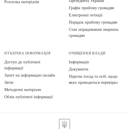
Президента України
Розсилка матеріалів
Графік прийому громадян
Електронні петиції
Порядок прийому громадян
Стан опрацювання звернень
громадян
ПУБЛІЧНА ІНФОРМАЦІЯ
ОЧИЩЕННЯ ВЛАДИ
Доступ до публічної
Інформація
інформації
Документи
Запит на інформацію онлайн
Перелік посад та осіб, щодо
Звіти
яких проводиться перевірка
Методичні матеріали
Облік публічної інформації