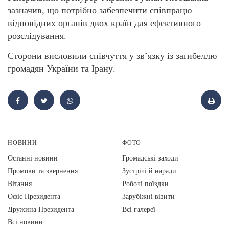
зазначив, що потрібно забезпечити співпрацю
відповідних органів двох країн для ефективного
розслідування.
Сторони висловили співчуття у зв’язку із загибеллю
громадян України та Ірану.
НОВИНИ
ФОТО
Останні новини
Громадські заходи
Промови та звернення
Зустрічі й наради
Вiтання
Робочі поїздки
Офіс Президента
Зарубіжні візити
Дружина Президента
Всі галереї
Всі новини