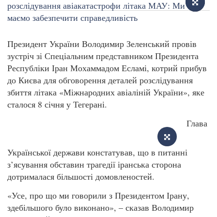
Президент України Володимир Зеленський провів
зустріч зі Спеціальним представником Президента
Республіки Іран Мохаммадом Есламі, котрий прибув
до Києва для обговорення деталей розслідування
збиття літака «Міжнародних авіаліній України», яке
сталося 8 січня у Тегерані.
Глава
Української держави констатував, що в питанні
з’ясування обставин трагедії іранська сторона
дотрималася більшості домовленостей.
«Усе, про що ми говорили з Президентом Ірану,
здебільшого було виконано», – сказав Володимир