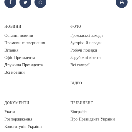
НОВИНИ
ФОТО
Останні новини
Громадські заходи
Промови та звернення
Зустрічі й наради
Вiтання
Робочі поїздки
Офіс Президента
Зарубіжні візити
Дружина Президента
Всі галереї
Всі новини
ВІДЕО
ДОКУМЕНТИ
ПРЕЗИДЕНТ
Укази
Біографія
Розпорядження
Про Президента України
Конституція України