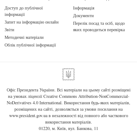
Доступ до публічної
Інформація
інформації
Документи
Запит на інформацію онлайн
Перелік посад та осіб, щодо
Звіти
яких проводиться перевірка
Методичні матеріали
Облік публічної інформації
Офіс Президента України. Всі матеріали на цьому сайті розміщені
на умовах ліцензії
Creative Commons Attribution-NonCommercial-
NoDerivatives 4.0 International
. Використання будь-яких матеріалів,
розміщених на сайті, дозволяється за умови посилання на
www.president.gov.ua
в незалежності від повного або часткового
використання матеріалів.
01220, м. Київ, вул. Банкова, 11