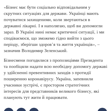
«Бізнес має бути соціально відповідальним у
скрутних ситуаціях для держави. Українці мають
почуватися захищеними, коли звертаються в
державні лікарні. І я наполягаю, щоб ви допомогли
зараз. В Україні нині немає критичної ситуації, і ми
сподіваємося, що зможемо гідно вийти з цього
періоду, зберігши здоров’я та життя українців», –
зазначив Володимир Зеленський.
Бізнесмени погодилися з пропозиціями Президента
та пообіцяли надати всю необхідну допомогу державі
у здійсненні превентивних заходів з протидії
поширенню коронавірусу. Україна, запевнили
учасники зустрічі, є простором стратегічних
інтересів для представників великого бізнесу, які
планують тут жити й працювати.