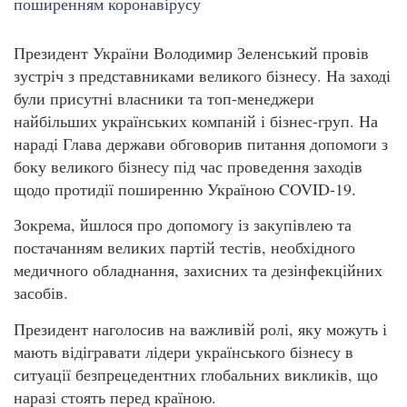
Президент України Володимир Зеленський провів
зустріч з представниками великого бізнесу. На заході
були присутні власники та топ-менеджери
найбільших українських компаній і бізнес-груп. На
нараді Глава держави обговорив питання допомоги з
боку великого бізнесу під час проведення заходів
щодо протидії поширенню Україною COVID-19.
Зокрема, йшлося про допомогу із закупівлею та
постачанням великих партій тестів, необхідного
медичного обладнання, захисних та дезінфекційних
засобів.
Президент наголосив на важливій ролі, яку можуть і
мають відігравати лідери українського бізнесу в
ситуації безпрецедентних глобальних викликів, що
наразі стоять перед країною.