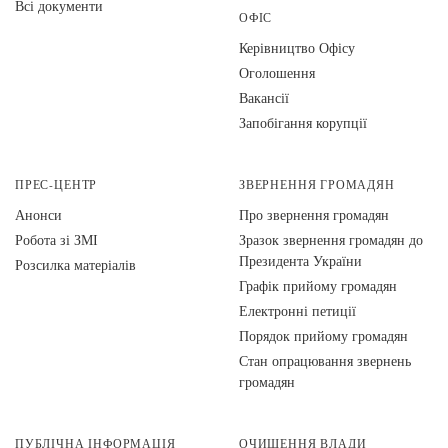
Всі документи
ОФІС
Керівництво Офісу
Оголошення
Вакансії
Запобігання корупції
ПРЕС-ЦЕНТР
ЗВЕРНЕННЯ ГРОМАДЯН
Анонси
Про звернення громадян
Робота зі ЗМІ
Зразок звернення громадян до
Президента України
Розсилка матеріалів
Графік прийому громадян
Електронні петиції
Порядок прийому громадян
Стан опрацювання звернень
громадян
ПУБЛІЧНА ІНФОРМАЦІЯ
ОЧИЩЕННЯ ВЛАДИ