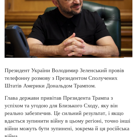
Президент України Володимир Зеленський провів
телефонну розмову з Президентом Сполучених
Штатів Америки Дональдом Трампом.
Глава держави привітав Президента Трампа з
успіхом та угодою для Близького Сходу, яку він
реально забезпечив. Це сильний результат, і якщо
вдається зупинити війну в цьому регіоні, точно інші
війни можуть бути зупинені, зокрема й ця російська
війна.