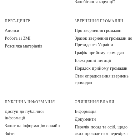
Запобігання корупції
ПРЕС-ЦЕНТР
ЗВЕРНЕННЯ ГРОМАДЯН
Анонси
Про звернення громадян
Робота зі ЗМІ
Зразок звернення громадян до
Президента України
Розсилка матеріалів
Графік прийому громадян
Електронні петиції
Порядок прийому громадян
Стан опрацювання звернень
громадян
ПУБЛІЧНА ІНФОРМАЦІЯ
ОЧИЩЕННЯ ВЛАДИ
Доступ до публічної
Інформація
інформації
Документи
Запит на інформацію онлайн
Перелік посад та осіб, щодо
Звіти
яких проводиться перевірка