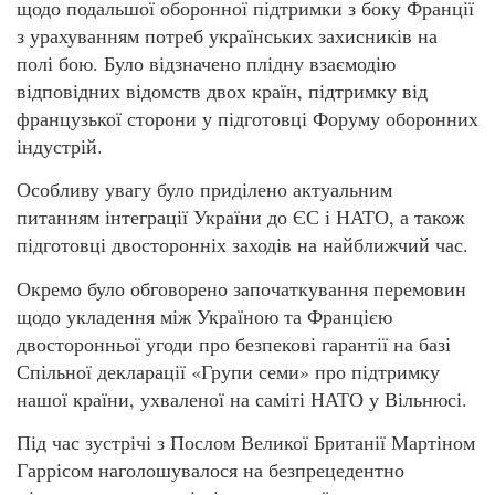
щодо подальшої оборонної підтримки з боку Франції
з урахуванням потреб українських захисників на
полі бою. Було відзначено плідну взаємодію
відповідних відомств двох країн, підтримку від
французької сторони у підготовці Форуму оборонних
індустрій.
Особливу увагу було приділено актуальним
питанням інтеграції України до ЄС і НАТО, а також
підготовці двосторонніх заходів на найближчий час.
Окремо було обговорено започаткування перемовин
щодо укладення між Україною та Францією
двосторонньої угоди про безпекові гарантії на базі
Спільної декларації «Групи семи» про підтримку
нашої країни, ухваленої на саміті НАТО у Вільнюсі.
Під час зустрічі з Послом Великої Британії Мартіном
Гаррісом наголошувалося на безпрецедентно