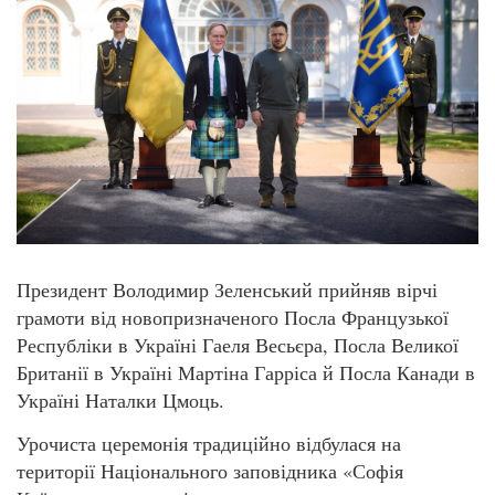
Президент Володимир Зеленський прийняв вірчі
грамоти від новопризначеного Посла Французької
Республіки в Україні Гаеля Весьєра, Посла Великої
Британії в Україні Мартіна Гарріса й Посла Канади в
Україні Наталки Цмоць.
Урочиста церемонія традиційно відбулася на
території Національного заповідника «Софія