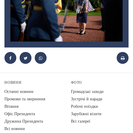
НОВИНИ
ФОТО
Останні новини
Громадські заходи
Промови та звернення
Зустрічі й наради
Вiтання
Робочі поїздки
Офіс Президента
Зарубіжні візити
Дружина Президента
Всі галереї
Всі новини