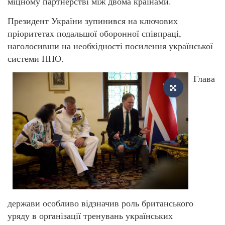
міцному партнерстві між двома країнами.
Президент України зупинився на ключових
пріоритетах подальшої оборонної співпраці,
наголосивши на необхідності посилення української
системи ППО.
Глава
держави особливо відзначив роль британського
уряду в організації тренувань українських