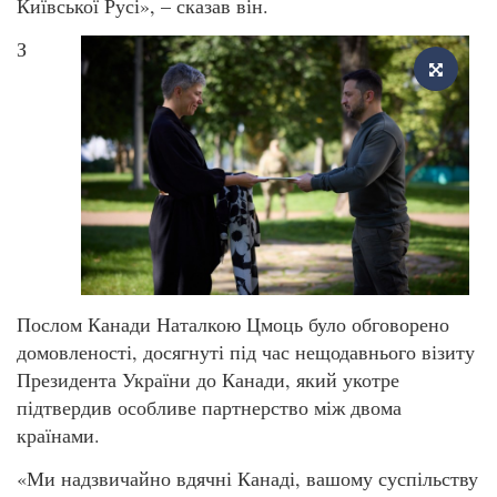
Київської Русі», – сказав він.
З
Послом Канади Наталкою Цмоць було обговорено
домовленості, досягнуті під час нещодавнього візиту
Президента України до Канади, який укотре
підтвердив особливе партнерство між двома
країнами.
«Ми надзвичайно вдячні Канаді, вашому суспільству