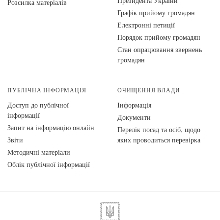
Президента України
Розсилка матеріалів
Графік прийому громадян
Електронні петиції
Порядок прийому громадян
Стан опрацювання звернень
громадян
ПУБЛІЧНА ІНФОРМАЦІЯ
ОЧИЩЕННЯ ВЛАДИ
Доступ до публічної
Інформація
інформації
Документи
Запит на інформацію онлайн
Перелік посад та осіб, щодо
Звіти
яких проводиться перевірка
Методичні матеріали
Облік публічної інформації