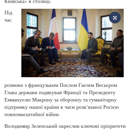
Київська» в столиці.
Під
час
розмови з французьким Послом Гаелем Весьєром
Глава держави подякував Франції та Президенту
Еммануелю Макрону за оборонну та гуманітарну
підтримку нашої країни в часи розв’язаної Росією
повномасштабної війни.
Володимир Зеленський окреслив ключові пріоритети