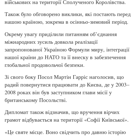
військових на території Сполученого Королівства.
Також було обговорено виклики, які постають перед
нашою країною, зокрема в осінньо-зимовий період.
Окрему увагу приділили питанням об’єднання
міжнародних зусиль довкола реалізації
запропонованої Україною Формули миру, інтеграції
нашої країни до НАТО та її внеску в забезпечення
глобальної продовольчої безпеки.
Зі свого боку Посол Мартін Гарріс наголосив, що
радий повернутися працювати до Києва, де у 2003–
2008 роках він був заступником глави місії у
британському Посольстві.
Дипломат також відзначив, що вручення вірчих
грамот відбувається на території «Софії Київської».
«Це святе місце. Воно свідчить про давню історію