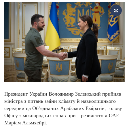
Президент України Володимир Зеленський прийняв
міністра з питань зміни клімату й навколишнього
середовища Об’єднаних Арабських Еміратів, голову
Офісу з міжнародних справ при Президентові ОАЕ
Маріам Альмхейрі.