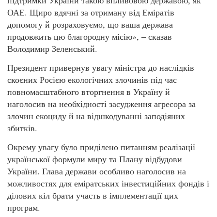
ОАЕ. Щиро вдячні за отриману від Еміратів
допомогу й розраховуємо, що ваша держава
продовжить цю благородну місію», – сказав
Володимир Зеленський.
Президент привернув увагу міністра до наслідків
скоєних Росією екологічних злочинів під час
повномасштабного вторгнення в Україну й
наголосив на необхідності засудження агресора за
злочин екоциду й на відшкодуванні заподіяних
збитків.
Окрему увагу було приділено питанням реалізації
української формули миру та Плану відбудови
України. Глава держави особливо наголосив на
можливостях для еміратських інвестиційних фондів і
ділових кіл брати участь в імплементації цих
програм.