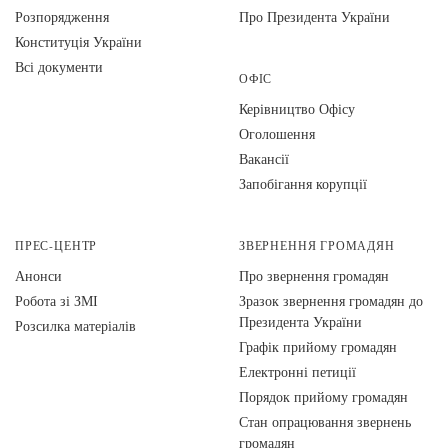
Розпорядження
Про Президента України
Конституція України
Всі документи
ОФІС
Керівництво Офісу
Оголошення
Вакансії
Запобігання корупції
ПРЕС-ЦЕНТР
ЗВЕРНЕННЯ ГРОМАДЯН
Анонси
Про звернення громадян
Робота зі ЗМІ
Зразок звернення громадян до
Президента України
Розсилка матеріалів
Графік прийому громадян
Електронні петиції
Порядок прийому громадян
Стан опрацювання звернень
громадян