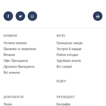
НОВИНИ
ФОТО
Останні новини
Громадські заходи
Промови та звернення
Зустрічі й наради
Вiтання
Робочі поїздки
Офіс Президента
Зарубіжні візити
Дружина Президента
Всі галереї
Всі новини
ВІДЕО
ДОКУМЕНТИ
ПРЕЗИДЕНТ
Укази
Біографія