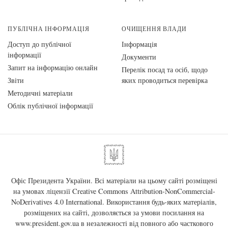
ПУБЛІЧНА ІНФОРМАЦІЯ
ОЧИЩЕННЯ ВЛАДИ
Доступ до публічної
Інформація
інформації
Документи
Запит на інформацію онлайн
Перелік посад та осіб, щодо
Звіти
яких проводиться перевірка
Методичні матеріали
Облік публічної інформації
Офіс Президента України. Всі матеріали на цьому сайті розміщені
на умовах ліцензії
Creative Commons Attribution-NonCommercial-
NoDerivatives 4.0 International
. Використання будь-яких матеріалів,
розміщених на сайті, дозволяється за умови посилання на
www.president.gov.ua
в незалежності від повного або часткового