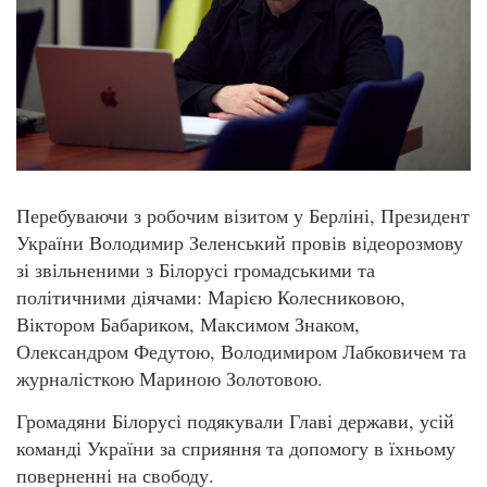
Перебуваючи з робочим візитом у Берліні, Президент
України Володимир Зеленський провів відеорозмову
зі звільненими з Білорусі громадськими та
політичними діячами: Марією Колесниковою,
Віктором Бабариком, Максимом Знаком,
Олександром Федутою, Володимиром Лабковичем та
журналісткою Мариною Золотовою.
Громадяни Білорусі подякували Главі держави, усій
команді України за сприяння та допомогу в їхньому
поверненні на свободу.