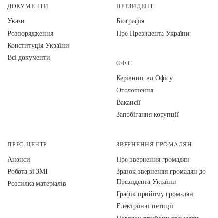
ДОКУМЕНТИ
ПРЕЗИДЕНТ
Укази
Біографія
Розпорядження
Про Президента України
Конституція України
Всі документи
ОФІС
Керівництво Офісу
Оголошення
Вакансії
Запобігання корупції
ПРЕС-ЦЕНТР
ЗВЕРНЕННЯ ГРОМАДЯН
Анонси
Про звернення громадян
Робота зі ЗМІ
Зразок звернення громадян до
Президента України
Розсилка матеріалів
Графік прийому громадян
Електронні петиції
Порядок прийому громадян