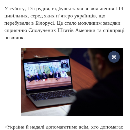
У суботу, 13 грудня, відбувся захід зі звільнення 114
цивільних, серед яких пʼятеро українців, що
перебували в Білорусі. Це стало можливим завдяки
сприянню Сполучених Штатів Америки та співпраці
розвідок.
«Україна й надалі допомагатиме всім, хто допомагає