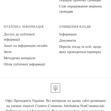
Стан опрацювання звернень
громадян
ПУБЛІЧНА ІНФОРМАЦІЯ
ОЧИЩЕННЯ ВЛАДИ
Доступ до публічної
Інформація
інформації
Документи
Запит на інформацію онлайн
Перелік посад та осіб, щодо
Звіти
яких проводиться перевірка
Методичні матеріали
Облік публічної інформації
Офіс Президента України. Всі матеріали на цьому сайті розміщені
на умовах ліцензії
Creative Commons Attribution-NonCommercial-
NoDerivatives 4.0 International
. Використання будь-яких матеріалів,