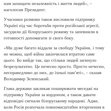
нам захищати незалежність і життя людей», –
наголосив Президент.
Учасники розмови також висловили підтримку
Україні під час боротьби проти російської агресії,
засудили дії білоруського режиму та запевнили в
готовності допомагати зі свого боку.
«Ми дуже багато віддали за свободу України, і тому
не можна, щоб війна закінчилася втратою саме
цього. Бо вийде так, що стільки людей загинуло
безрезультатно. Це нечесно просто. Просто нечесно,
несправедливо до них, до їхньої памʼяті», – сказав
Володимир Зеленський.
Глава держави закликав поширювати меседжі на
підтримку України за кордоном, а також давати
відповідні сигнали білоруському народові. Адже,
коли Росія розпочала повномасштабне вторгнення в