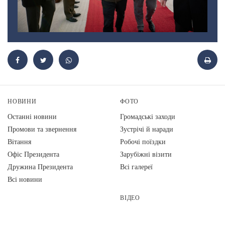
НОВИНИ
ФОТО
Останні новини
Громадські заходи
Промови та звернення
Зустрічі й наради
Вiтання
Робочі поїздки
Офіс Президента
Зарубіжні візити
Дружина Президента
Всі галереї
Всі новини
ВІДЕО