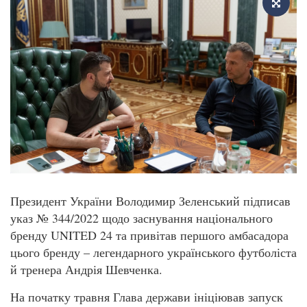
Президент України Володимир Зеленський підписав
указ № 344/2022 щодо заснування національного
бренду UNITED 24 та привітав першого амбасадора
цього бренду – легендарного українського футболіста
й тренера Андрія Шевченка.
На початку травня Глава держави ініціював запуск