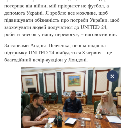
потерпає від війни, мій пріоритет не футбол, а
допомога Україні. Я зроблю все можливе, щоб
підвищувати обізнаність про потреби України, щоб
заохочувати людей долучатися до UNITED 24,
робити внесок у нашу перемогу», – наголосив він.
За словами Андрія Шевченка, перша подія на
підтримку UNITED 24 відбудеться 8 червня – це
благодійний вечір-аукціон у Лондоні.