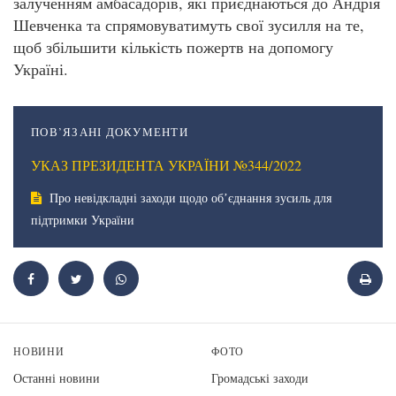
залученням амбасадорів, які приєднаються до Андрія
Шевченка та спрямовуватимуть свої зусилля на те,
щоб збільшити кількість пожертв на допомогу
Україні.
ПОВ’ЯЗАНІ ДОКУМЕНТИ
УКАЗ ПРЕЗИДЕНТА УКРАЇНИ №344/2022
Про невідкладні заходи щодо обʼєднання зусиль для
підтримки України
НОВИНИ
ФОТО
Останні новини
Громадські заходи