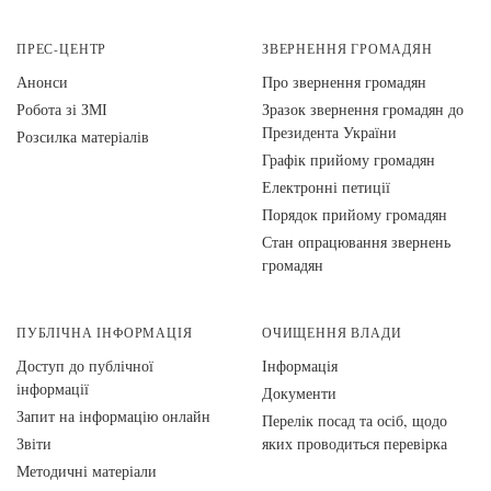
ПРЕС-ЦЕНТР
ЗВЕРНЕННЯ ГРОМАДЯН
Анонси
Про звернення громадян
Робота зі ЗМІ
Зразок звернення громадян до
Президента України
Розсилка матеріалів
Графік прийому громадян
Електронні петиції
Порядок прийому громадян
Стан опрацювання звернень
громадян
ПУБЛІЧНА ІНФОРМАЦІЯ
ОЧИЩЕННЯ ВЛАДИ
Доступ до публічної
Інформація
інформації
Документи
Запит на інформацію онлайн
Перелік посад та осіб, щодо
Звіти
яких проводиться перевірка
Методичні матеріали