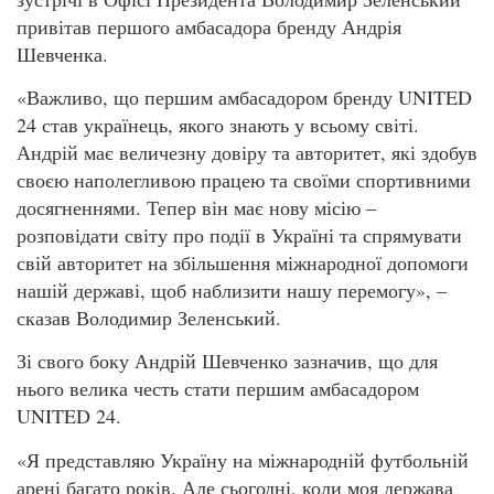
привітав першого амбасадора бренду Андрія
Шевченка.
«Важливо, що першим амбасадором бренду UNITED
24 став українець, якого знають у всьому світі.
Андрій має величезну довіру та авторитет, які здобув
своєю наполегливою працею та своїми спортивними
досягненнями. Тепер він має нову місію –
розповідати світу про події в Україні та спрямувати
свій авторитет на збільшення міжнародної допомоги
нашій державі, щоб наблизити нашу перемогу», –
сказав Володимир Зеленський.
Зі свого боку Андрій Шевченко зазначив, що для
нього велика честь стати першим амбасадором
UNITED 24.
«Я представляю Україну на міжнародній футбольній
арені багато років. Але сьогодні, коли моя держава