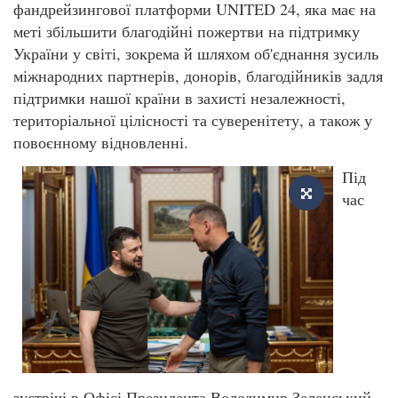
фандрейзингової платформи UNITED 24, яка має на
меті збільшити благодійні пожертви на підтримку
України у світі, зокрема й шляхом об'єднання зусиль
міжнародних партнерів, донорів, благодійників задля
підтримки нашої країни в захисті незалежності,
територіальної цілісності та суверенітету, а також у
повоєнному відновленні.
Під
час
зустрічі в Офісі Президента Володимир Зеленський