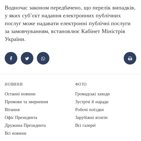
Водночас законом передбачено, що перелік випадків,
у яких суб’єкт надання електронних публічних
послуг може надавати електронні публічні послуги
за замовчуванням, встановлює Кабінет Міністрів
України.
НОВИНИ
ФОТО
Останні новини
Громадські заходи
Промови та звернення
Зустрічі й наради
Вiтання
Робочі поїздки
Офіс Президента
Зарубіжні візити
Дружина Президента
Всі галереї
Всі новини