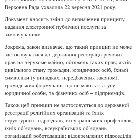
Верховна Рада ухвалила 22 вересня 2021 року.
Документ вносить зміни до визначення принципу
надання електронної публічної послуги за
замовчуванням.
Зокрема, закон визначає, що такий принцип не може
застосовуватися до державної реєстрації речових
прав на нерухоме майно, обтяжень таких прав; актів
цивільного стану громадян; юридичних осіб, їхньої
символіки (у випадках, передбачених законом),
громадських формувань, що не мають статусу
юридичної особи, та фізичних осіб – підприємців.
Також цей принцип не застосовується до державної
реєстрації релігійних організацій та їхніх
структурних підрозділів, всеукраїнських профспілок,
їхніх об’єднань, всеукраїнських об’єднань
організацій роботодавців; відокремлених підрозділів