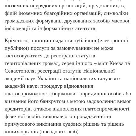
іноземних неурядових організацій, представництв,
філій іноземних благодійних організацій, символіки
громадських формувань, друкованих засобів масової
інформації та інформаційних агентств.
Крім того, принцип надання публічної (електронної
публічної) послуги за замовчуванням не може
застосовуватися до реєстрації статутів
територіальних громад, серед іншого – міст Києва та
Севастополя; реєстрації статутів Національної
академії наук України та національних галузевих
академій наук; процедур відновлення
платоспроможності боржника – юридичної особи або
визнання його банкрутом з метою задоволення вимог
кредиторів, а також відновлення платоспроможності
фізичної особи, виконавчого провадження та
примусового виконання судових рішень та рішень
інших органів (посадових осіб).