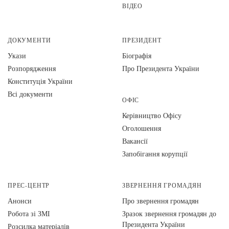
ВІДЕО
ДОКУМЕНТИ
ПРЕЗИДЕНТ
Укази
Біографія
Розпорядження
Про Президента України
Конституція України
Всі документи
ОФІС
Керівництво Офісу
Оголошення
Вакансії
Запобігання корупції
ПРЕС-ЦЕНТР
ЗВЕРНЕННЯ ГРОМАДЯН
Анонси
Про звернення громадян
Робота зі ЗМІ
Зразок звернення громадян до
Президента України
Розсилка матеріалів