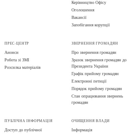
Керівництво Офісу
Оголошення
Вакансії
Запобігання корупції
ПРЕС-ЦЕНТР
ЗВЕРНЕННЯ ГРОМАДЯН
Анонси
Про звернення громадян
Робота зі ЗМІ
Зразок звернення громадян до
Президента України
Розсилка матеріалів
Графік прийому громадян
Електронні петиції
Порядок прийому громадян
Стан опрацювання звернень
громадян
ПУБЛІЧНА ІНФОРМАЦІЯ
ОЧИЩЕННЯ ВЛАДИ
Доступ до публічної
Інформація