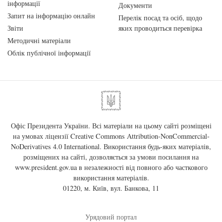
інформації
Документи
Запит на інформацію онлайн
Перелік посад та осіб, щодо
Звіти
яких проводиться перевірка
Методичні матеріали
Облік публічної інформації
Офіс Президента України. Всі матеріали на цьому сайті розміщені
на умовах ліцензії
Creative Commons Attribution-NonCommercial-
NoDerivatives 4.0 International
. Використання будь-яких матеріалів,
розміщених на сайті, дозволяється за умови посилання на
www.president.gov.ua
в незалежності від повного або часткового
використання матеріалів.
01220, м. Київ, вул. Банкова, 11
Урядовий портал