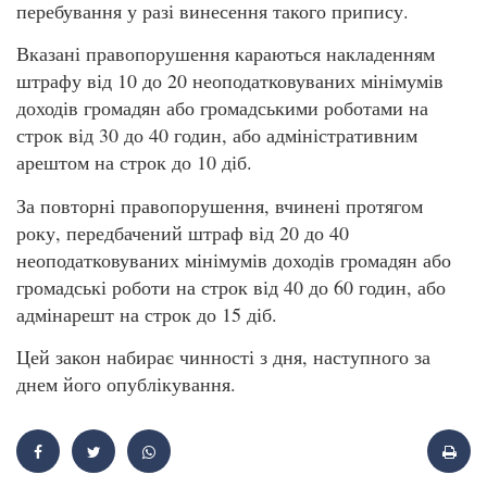
перебування у разі винесення такого припису.
Вказані правопорушення караються накладенням
штрафу від 10 до 20 неоподатковуваних мінімумів
доходів громадян або громадськими роботами на
строк від 30 до 40 годин, або адміністративним
арештом на строк до 10 діб.
За повторні правопорушення, вчинені протягом
року, передбачений штраф від 20 до 40
неоподатковуваних мінімумів доходів громадян або
громадські роботи на строк від 40 до 60 годин, або
адмінарешт на строк до 15 діб.
Цей закон набирає чинності з дня, наступного за
днем його опублікування.