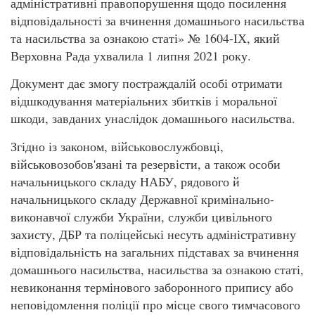
адміністративні правопорушення щодо посилення
відповідальності за вчинення домашнього насильства
та насильства за ознакою статі» № 1604-ІХ, який
Верховна Рада ухвалила 1 липня 2021 року.
Документ дає змогу постраждалій особі отримати
відшкодування матеріальних збитків і моральної
шкоди, завданих унаслідок домашнього насильства.
Згідно із законом, військовослужбовці,
військовозобов'язані та резервісти, а також особи
начальницького складу НАБУ, рядового й
начальницького складу Державної кримінально-
виконавчої служби України, служби цивільного
захисту, ДБР та поліцейські несуть адміністративну
відповідальність на загальних підставах за вчинення
домашнього насильства, насильства за ознакою статі,
невиконання термінового заборонного припису або
неповідомлення поліції про місце свого тимчасового