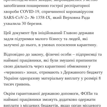
запобігання поширенню гострої респіраторної
хвороби COVID-19, спричиненої коронавірусом
SARS-CoV-2» № 1358-ІХ, який Верховна Рада
ухвалила 30 березня.
Цей документ був ініційований Главою держави
задля підтримки малого бізнесу та людей, які
залучені до нього, в умовах посилення карантину.
Відповідно до закону, фізичні особи – підприємці та
наймані працівники, які були змушені припинити
свою діяльність через карантинні обмеження у
«червоних» зонах, отримають з Державного бюджету
України одноразову матеріальну виплату у розмірі 8
тисяч гривень.
Окрім гарантованої державою допомоги, ФОПи та
наймані працівники зможуть додатково одержати
виплати з місцевих бюджетів, якщо орган місцевого