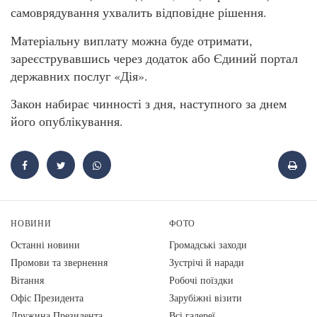
самоврядування ухвалить відповідне рішення.
Матеріальну виплату можна буде отримати,
зареєструвавшись через додаток або Єдиний портал
державних послуг «Дія».
Закон набирає чинності з дня, наступного за днем
його опублікування.
НОВИНИ
ФОТО
Останні новини
Громадські заходи
Промови та звернення
Зустрічі й наради
Вiтання
Робочі поїздки
Офіс Президента
Зарубіжні візити
Дружина Президента
Всі галереї