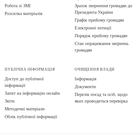
Робота зі ЗМІ
Зразок звернення громадян до
Президента України
Розсилка матеріалів
Графік прийому громадян
Електронні петиції
Порядок прийому громадян
Стан опрацювання звернень
громадян
ПУБЛІЧНА ІНФОРМАЦІЯ
ОЧИЩЕННЯ ВЛАДИ
Доступ до публічної
Інформація
інформації
Документи
Запит на інформацію онлайн
Перелік посад та осіб, щодо
Звіти
яких проводиться перевірка
Методичні матеріали
Облік публічної інформації