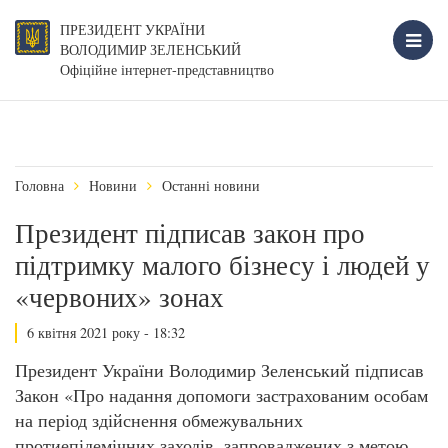
ПРЕЗИДЕНТ УКРАЇНИ
ВОЛОДИМИР ЗЕЛЕНСЬКИЙ
Офіційне інтернет-представництво
Головна
Новини
Останні новини
Президент підписав закон про
підтримку малого бізнесу і людей у
«червоних» зонах
6 квітня 2021 року - 18:32
Президент України Володимир Зеленський підписав
Закон «Про надання допомоги застрахованим особам
на період здійснення обмежувальних
протиепідемічних заходів, запроваджених з метою