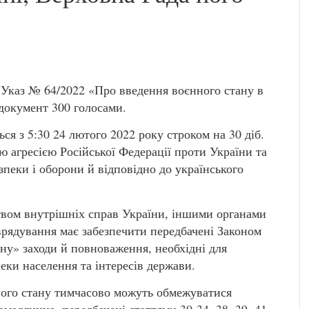
Указ № 64/2022 «Про введення воєнного стану в
 документ 300 голосами.
ся з 5:30 24 лютого 2022 року строком на 30 діб.
ою агресією Російської Федерації проти України та
зпеки і оборони й відповідно до українського
твом внутрішніх справ України, іншими органами
врядування має забезпечити передбачені Законом
у» заходи й повноваження, необхідні для
еки населення та інтересів держави.
нного стану тимчасово можуть обмежуватися