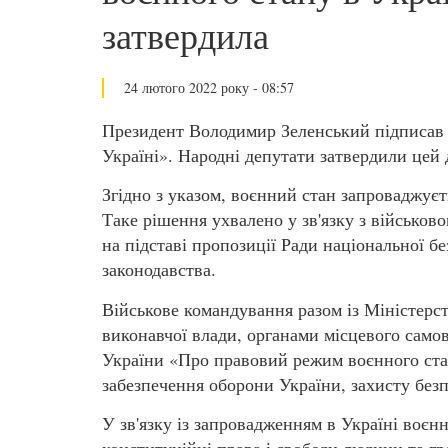
затвердила
24 лютого 2022 року - 08:57
Президент Володимир Зеленський підписав 
Україні». Народні депутати затвердили цей
Згідно з указом, воєнний стан запроваджуєть
Таке рішення ухвалено у зв'язку з військов
на підставі пропозиції Ради національної бе
законодавства.
Військове командування разом із Міністерс
виконавчої влади, органами місцевого само
України «Про правовий режим воєнного стан
забезпечення оборони України, захисту безп
У зв'язку із запровадженням в Україні воє