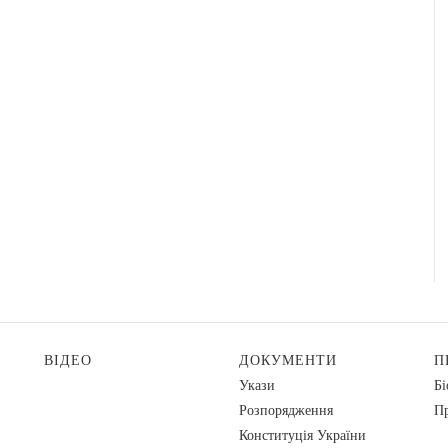
ВІДЕО
ДОКУМЕНТИ
П
Укази
Бі
Розпорядження
Пр
Конституція України