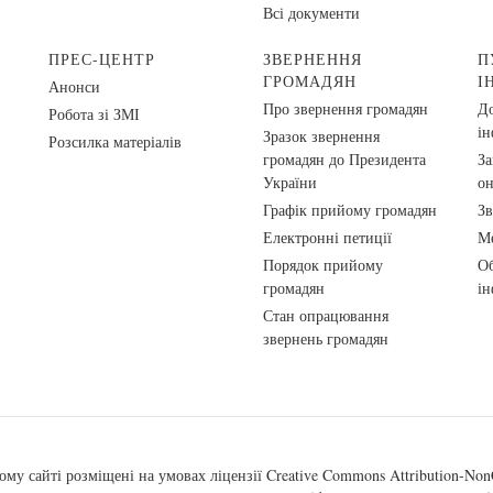
Всі документи
ПРЕС-ЦЕНТР
ЗВЕРНЕННЯ
П
ГРОМАДЯН
І
Анонси
Про звернення громадян
До
Робота зі ЗМІ
ін
Зразок звернення
Розсилка матеріалів
громадян до Президента
За
України
о
Графік прийому громадян
Зв
Електронні петиції
Ме
Порядок прийому
Об
громадян
ін
Стан опрацювання
звернень громадян
ому сайті розміщені на умовах ліцензії
Creative Commons Attribution-NonC