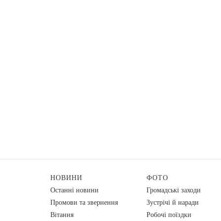
НОВИНИ
ФОТО
Останні новини
Громадські заходи
Промови та звернення
Зустрічі й наради
Вiтання
Робочі поїздки