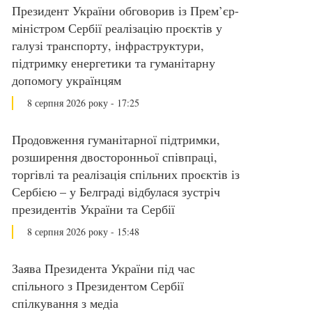
Президент України обговорив із Прем’єр-
міністром Сербії реалізацію проєктів у
галузі транспорту, інфраструктури,
підтримку енергетики та гуманітарну
допомогу українцям
8 серпня 2026 року - 17:25
Продовження гуманітарної підтримки,
розширення двосторонньої співпраці,
торгівлі та реалізація спільних проєктів із
Сербією – у Белграді відбулася зустріч
президентів України та Сербії
8 серпня 2026 року - 15:48
Заява Президента України під час
спільного з Президентом Сербії
спілкування з медіа