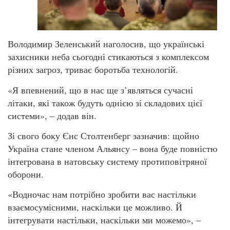
Володимир Зеленський наголосив, що українські
захисники неба сьогодні стикаються з комплексом
різних загроз, триває боротьба технологій.
«Я впевнений, що в нас ще з’являться сучасні
літаки, які також будуть однією зі складових цієї
системи», – додав він.
Зі свого боку Єнс Столтенберг зазначив: щойно
Україна стане членом Альянсу – вона буде повністю
інтегрована в натовську систему протиповітряної
оборони.
«Водночас нам потрібно зробити вас настільки
взаємосумісними, наскільки це можливо. Й
інтегрувати настільки, наскільки ми можемо», –