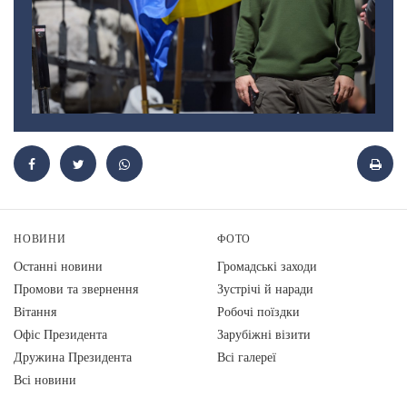
НОВИНИ
ФОТО
Останні новини
Громадські заходи
Промови та звернення
Зустрічі й наради
Вiтання
Робочі поїздки
Офіс Президента
Зарубіжні візити
Дружина Президента
Всі галереї
Всі новини