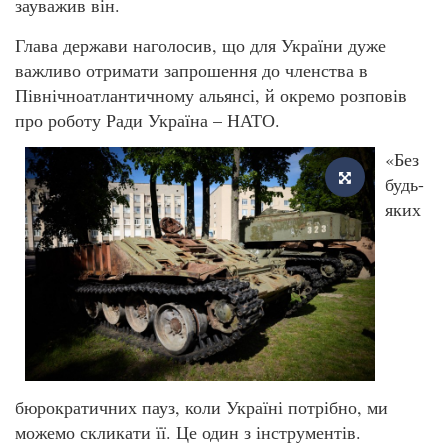
зауважив він.
Глава держави наголосив, що для України дуже
важливо отримати запрошення до членства в
Північноатлантичному альянсі, й окремо розповів
про роботу Ради Україна – НАТО.
«Без
будь-
яких
бюрократичних пауз, коли Україні потрібно, ми
можемо скликати її. Це один з інструментів.