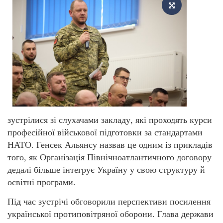
зустрілися зі слухачами закладу, які проходять курси
професійної військової підготовки за стандартами
НАТО. Генсек Альянсу назвав це одним із прикладів
того, як Організація Північноатлантичного договору
дедалі більше інтегрує Україну у свою структуру й
освітні програми.
Під час зустрічі обговорили перспективи посилення
української протиповітряної оборони. Глава держави