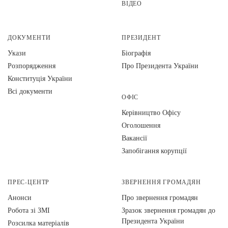
ВІДЕО
ДОКУМЕНТИ
ПРЕЗИДЕНТ
Укази
Біографія
Розпорядження
Про Президента України
Конституція України
Всі документи
ОФІС
Керівництво Офісу
Оголошення
Вакансії
Запобігання корупції
ПРЕС-ЦЕНТР
ЗВЕРНЕННЯ ГРОМАДЯН
Анонси
Про звернення громадян
Робота зі ЗМІ
Зразок звернення громадян до
Президента України
Розсилка матеріалів