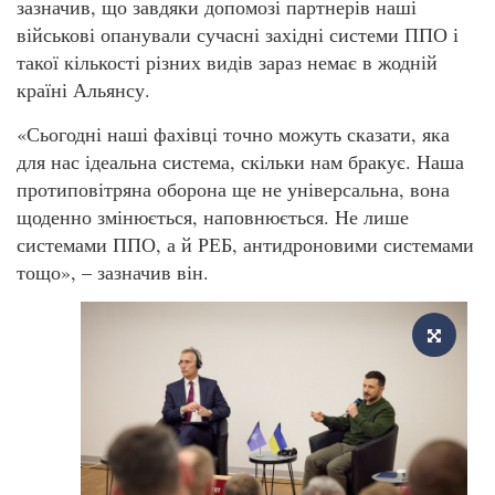
зазначив, що завдяки допомозі партнерів наші
військові опанували сучасні західні системи ППО і
такої кількості різних видів зараз немає в жодній
країні Альянсу.
«Сьогодні наші фахівці точно можуть сказати, яка
для нас ідеальна система, скільки нам бракує. Наша
протиповітряна оборона ще не універсальна, вона
щоденно змінюється, наповнюється. Не лише
системами ППО, а й РЕБ, антидроновими системами
тощо», – зазначив він.