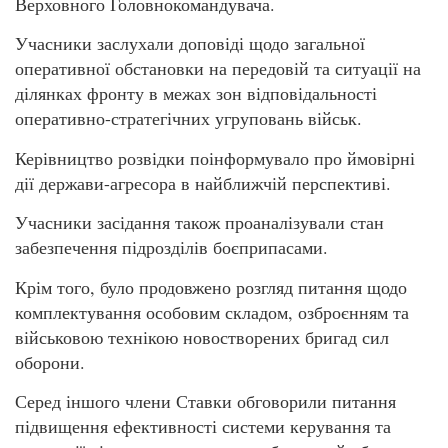
Верховного Головнокомандувача.
Учасники заслухали доповіді щодо загальної
оперативної обстановки на передовій та ситуації на
ділянках фронту в межах зон відповідальності
оперативно-стратегічних угруповань військ.
Керівництво розвідки поінформувало про ймовірні
дії держави-агресора в найближчій перспективі.
Учасники засідання також проаналізували стан
забезпечення підрозділів боєприпасами.
Крім того, було продовжено розгляд питання щодо
комплектування особовим складом, озброєнням та
військовою технікою новостворених бригад сил
оборони.
Серед іншого члени Ставки обговорили питання
підвищення ефективності системи керування та