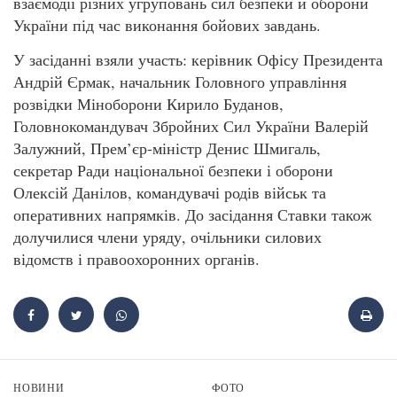
взаємодії різних угруповань сил безпеки й оборони
України під час виконання бойових завдань.
У засіданні взяли участь: керівник Офісу Президента
Андрій Єрмак, начальник Головного управління
розвідки Міноборони Кирило Буданов,
Головнокомандувач Збройних Сил України Валерій
Залужний, Прем’єр-міністр Денис Шмигаль,
секретар Ради національної безпеки і оборони
Олексій Данілов, командувачі родів військ та
оперативних напрямків. До засідання Ставки також
долучилися члени уряду, очільники силових
відомств і правоохоронних органів.
НОВИНИ
ФОТО