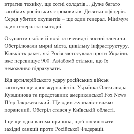
втратив техніку, ще сотні солдатів... Дуже багато
загиблих російських строковиків. Десятки офіцерів.
Серед убитих окупантів – ще один генерал. Мінімум
один генерал за сьогодні.
Окупанти скоїли й нові та очевидні воєнні злочини.
Обстрілювали мирні міста, цивільну інфраструктуру.
Кількість ракет, які Росія застосувала проти України,
вже перевищує 900. Авіабомб стільки, що їх
неможливо підрахувати.
Від артилерійського удару російських військ
загинули ще двоє журналістів. Українка Олександра
Кувшинова та представник американської Fox News
П’єр Закржевський. Ще один журналіст важко
поранений. Обстріл стався у Київській області.
І це ще одна вагома причина, щоб посилювати
західні санкції проти Російської Федерації.