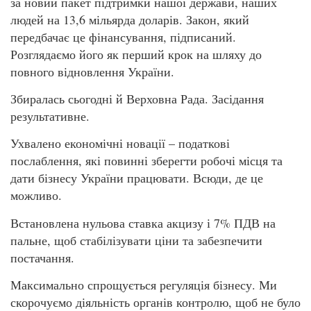
за новий пакет підтримки нашої держави, наших
людей на 13,6 мільярда доларів. Закон, який
передбачає це фінансування, підписаний.
Розглядаємо його як перший крок на шляху до
повного відновлення України.
Збиралась сьогодні й Верховна Рада. Засідання
результативне.
Ухвалено економічні новації – податкові
послаблення, які повинні зберегти робочі місця та
дати бізнесу України працювати. Всюди, де це
можливо.
Встановлена нульова ставка акцизу і 7% ПДВ на
пальне, щоб стабілізувати ціни та забезпечити
постачання.
Максимально спрощується регуляція бізнесу. Ми
скорочуємо діяльність органів контролю, щоб не було