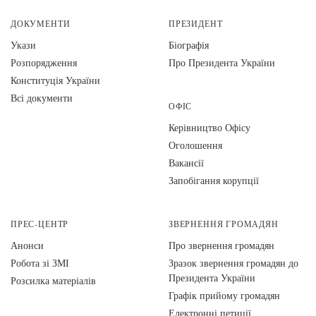
ДОКУМЕНТИ
ПРЕЗИДЕНТ
Укази
Біографія
Розпорядження
Про Президента України
Конституція України
Всі документи
ОФІС
Керівництво Офісу
Оголошення
Вакансії
Запобігання корупції
ПРЕС-ЦЕНТР
ЗВЕРНЕННЯ ГРОМАДЯН
Анонси
Про звернення громадян
Робота зі ЗМІ
Зразок звернення громадян до
Президента України
Розсилка матеріалів
Графік прийому громадян
Електронні петиції