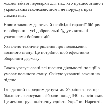
жодної зайвої перевірки для тих, хто працює згідно з
українським законодавством і не порушує прав
споживачів.
Новим законом даються й необхідні гарантії бійцям
тероборони – усі добровольці будуть визнані
учасниками бойових дій.
Ухвалено технічне рішення про подовження
воєнного стану. Це потрібно, щоб ефективно
обороняти державу.
Також урегульовані всі нюанси діяльності поліції в
умовах воєнного стану. Очікую ухвалені закони на
підпис.
І я вдячний народним депутатам України за те, що
більшість голосувань зібрали понад 340 голосів «за».
Це демонструє політичну єдність України. Нарешті.