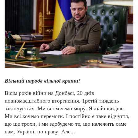
Вільний народе вільної країни!
Вісім років війни на Донбасі, 20 днів
повномасштабного вторгнення. Третій тиждень
закінчується. Ми всі хочемо миру. Якнайшвидше.
Ми всі хочемо перемоги. І постійно є таке відчуття,
що ще трохи, і ми здобудемо те, що належить саме
нам, Україні, по праву. Але...