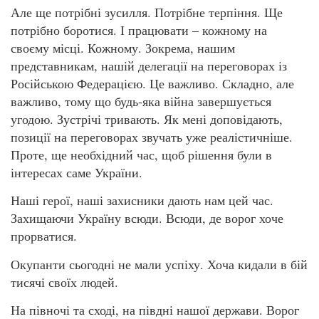
Але ще потрібні зусилля. Потрібне терпіння. Ще
потрібно боротися. І працювати – кожному на
своєму місці. Кожному. Зокрема, нашим
представникам, нашій делегації на переговорах із
Російською Федерацією. Це важливо. Складно, але
важливо, тому що будь-яка війна завершується
угодою. Зустрічі тривають. Як мені доповідають,
позиції на переговорах звучать уже реалістичніше.
Проте, ще необхідний час, щоб рішення були в
інтересах саме України.
Наші герої, наші захисники дають нам цей час.
Захищаючи Україну всюди. Всюди, де ворог хоче
прорватися.
Окупанти сьогодні не мали успіху. Хоча кидали в бій
тисячі своїх людей.
На півночі та сході, на півдні нашої держави. Ворог