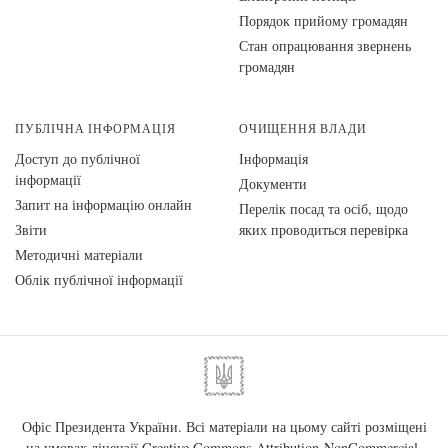
Порядок прийому громадян
Стан опрацювання звернень
громадян
ПУБЛІЧНА ІНФОРМАЦІЯ
ОЧИЩЕННЯ ВЛАДИ
Доступ до публічної
Інформація
інформації
Документи
Запит на інформацію онлайн
Перелік посад та осіб, щодо
Звіти
яких проводиться перевірка
Методичні матеріали
Облік публічної інформації
Офіс Президента України. Всі матеріали на цьому сайті розміщені
на умовах ліцензії
Creative Commons Attribution-NonCommercial-