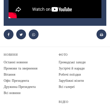
НОВИНИ
ФОТО
Останні новини
Громадські заходи
Промови та звернення
Зустрічі й наради
Вiтання
Робочі поїздки
Офіс Президента
Зарубіжні візити
Дружина Президента
Всі галереї
Всі новини
ВІДЕО