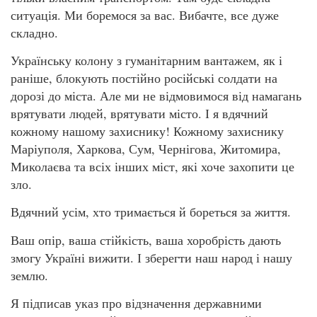
ситуація. Ми боремося за вас. Вибачте, все дуже
складно.
Українську колону з гуманітарним вантажем, як і
раніше, блокують постійно російські солдати на
дорозі до міста. Але ми не відмовимося від намагань
врятувати людей, врятувати місто. І я вдячний
кожному нашому захиснику! Кожному захиснику
Маріуполя, Харкова, Сум, Чернігова, Житомира,
Миколаєва та всіх інших міст, які хоче захопити це
зло.
Вдячний усім, хто тримається й бореться за життя.
Ваш опір, ваша стійкість, ваша хоробрість дають
змогу Україні вижити. І зберегти наш народ і нашу
землю.
Я підписав указ про відзначення державними