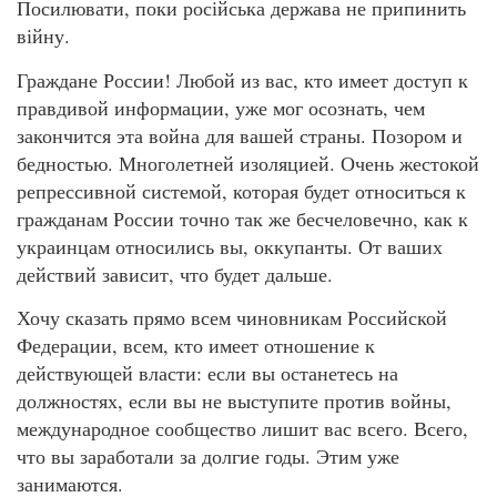
Посилювати, поки російська держава не припинить
війну.
Граждане России! Любой из вас, кто имеет доступ к
правдивой информации, уже мог осознать, чем
закончится эта война для вашей страны. Позором и
бедностью. Многолетней изоляцией. Очень жестокой
репрессивной системой, которая будет относиться к
гражданам России точно так же бесчеловечно, как к
украинцам относились вы, оккупанты. От ваших
действий зависит, что будет дальше.
Хочу сказать прямо всем чиновникам Российской
Федерации, всем, кто имеет отношение к
действующей власти: если вы останетесь на
должностях, если вы не выступите против войны,
международное сообщество лишит вас всего. Всего,
что вы заработали за долгие годы. Этим уже
занимаются.