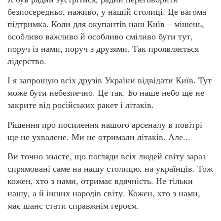
безпосередньо, наживо, у нашій столиці. Це вагома
підтримка. Коли для окупантів наш Київ – мішень,
особливо важливо й особливо сміливо бути тут,
поруч із нами, поруч з друзями. Так проявляється
лідерство.
І я запрошую всіх друзів України відвідати Київ. Тут
може бути небезпечно. Це так. Бо наше небо ще не
закрите від російських ракет і літаків.
Рішення про посилення нашого арсеналу в повітрі
ще не ухвалене. Ми не отримали літаків. Але...
Ви точно знаєте, що погляди всіх людей світу зараз
спрямовані саме на нашу столицю, на українців. Тож
кожен, хто з нами, отримає вдячність. Не тільки
нашу, а й інших народів світу. Кожен, хто з нами,
має шанс стати справжнім героєм.