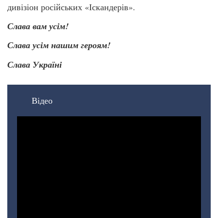
дивізіон російських «Іскандерів».
Слава вам усім!
Слава усім нашим героям!
Слава Україні
Відео