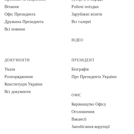
Вiтання
Робочі поїздки
Офіс Президента
Зарубіжні візити
Дружина Президента
Всі галереї
Всі новини
ВІДЕО
ДОКУМЕНТИ
ПРЕЗИДЕНТ
Укази
Біографія
Розпорядження
Про Президента України
Конституція України
Всі документи
ОФІС
Керівництво Офісу
Оголошення
Вакансії
Запобігання корупції