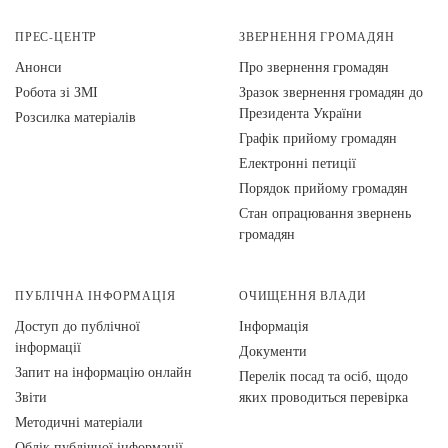
ПРЕС-ЦЕНТР
ЗВЕРНЕННЯ ГРОМАДЯН
Анонси
Про звернення громадян
Робота зі ЗМІ
Зразок звернення громадян до
Президента України
Розсилка матеріалів
Графік прийому громадян
Електронні петиції
Порядок прийому громадян
Стан опрацювання звернень
громадян
ПУБЛІЧНА ІНФОРМАЦІЯ
ОЧИЩЕННЯ ВЛАДИ
Доступ до публічної
Інформація
інформації
Документи
Запит на інформацію онлайн
Перелік посад та осіб, щодо
Звіти
яких проводиться перевірка
Методичні матеріали
Облік публічної інформації