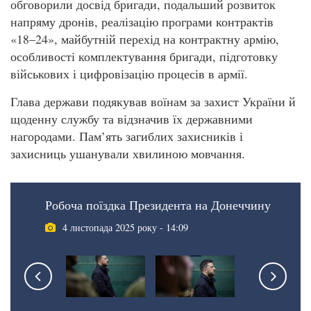
обговорили досвід бригади, подальший розвиток
напряму дронів, реалізацію програми контрактів
«18–24», майбутній перехід на контрактну армію,
особливості комплектування бригади, підготовку
військових і цифровізацію процесів в армії.
Глава держави подякував воїнам за захист України й
щоденну службу та відзначив їх державними
нагородами. Пам’ять загиблих захисників і
захисниць ушанували хвилиною мовчання.
Робоча поїздка Президента на Донеччину
4 листопада 2025 року - 14:09