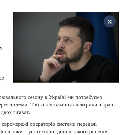
я
до
лювального сезону в Україні ми потребуємо
ергосистеми. Тобто постачання електрики з країн
двох гігават.
 євромережі операторів системи передачі
нов-таки – усі технічні деталі такого рішення