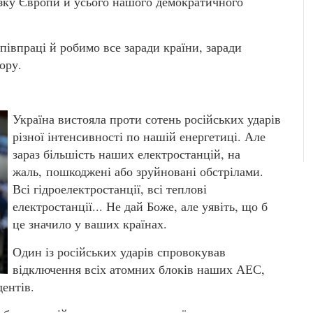
азку Європи й усього нашого демократичного
івпраці й робимо все заради країни, заради
ору.
Україна вистояла проти сотень російських ударів
різної інтенсивності по нашій енергетиці. Але
зараз більшість наших електростанцій, на
жаль, пошкоджені або зруйновані обстрілами.
Всі гідроелектростанції, всі теплові
електростанції... Не дай Боже, але уявіть, що б
це значило у ваших країнах.
Один із російських ударів спровокував
відключення всіх атомних блоків наших АЕС,
ентів.