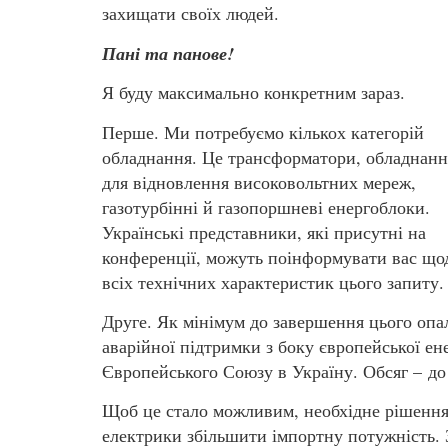
захищати своїх людей.
Пані та панове!
Я буду максимально конкретним зараз.
Перше. Ми потребуємо кількох категорій
обладнання. Це трансформатори, обладнанн
для відновлення високовольтних мереж,
газотурбінні й газопоршневі енергоблоки.
Українські представники, які присутні на
конференції, можуть поінформувати вас що
всіх технічних характеристик цього запиту.
Друге. Як мінімум до завершення цього опа
аварійної підтримки з боку європейської ен
Європейського Союзу в Україну. Обсяг – до 
Щоб це стало можливим, необхідне рішення
електрики збільшити імпортну потужність. З