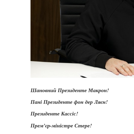
Шановний Президенте Макрон
!
Пані Президенте фон дер Ляєн!
Президенте Кассіс!
Прем’єр-міністре Стере!