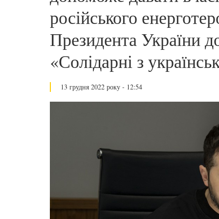
російського енерготер
Президента України до
«Солідарні з українс
13 грудня 2022 року - 12:54