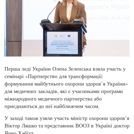
Перша леді України Олена Зеленська взяла участь у
семінарі «Партнерство для трансформації:
формування майбутнього охорони здоров’я України»
для медичних закладів, які є учасниками програми
міжнародного медичного партнерства або
приєднаються до неї найближчим часом.
У заході також узяли участь міністр охорони здоров’я
Віктор Ляшко та представник ВООЗ в Україні доктор
Ярно Хабіхт.