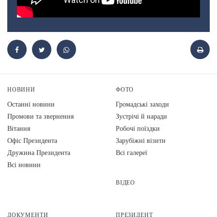
НОВИНИ
ФОТО
Останні новини
Громадські заходи
Промови та звернення
Зустрічі й наради
Вiтання
Робочі поїздки
Офіс Президента
Зарубіжні візити
Дружина Президента
Всі галереї
Всі новини
ВІДЕО
ДОКУМЕНТИ
ПРЕЗИДЕНТ