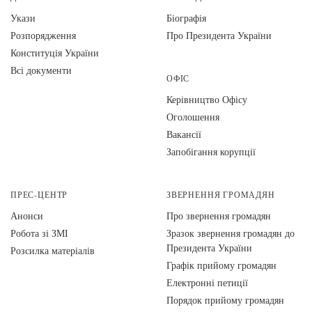
Укази
Біографія
Розпорядження
Про Президента України
Конституція України
Всі документи
ОФІС
Керівництво Офісу
Оголошення
Вакансії
Запобігання корупції
ПРЕС-ЦЕНТР
ЗВЕРНЕННЯ ГРОМАДЯН
Анонси
Про звернення громадян
Робота зі ЗМІ
Зразок звернення громадян до
Президента України
Розсилка матеріалів
Графік прийому громадян
Електронні петиції
Порядок прийому громадян