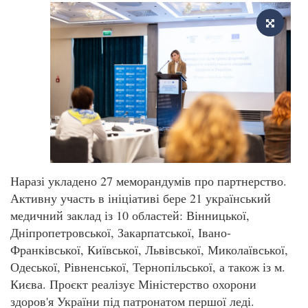
Наразі укладено 27 меморандумів про партнерство.
Активну участь в ініціативі бере 21 український
медичний заклад із 10 областей: Вінницької,
Дніпропетровської, Закарпатської, Івано-
Франківської, Київської, Львівської, Миколаївської,
Одеської, Рівненської, Тернопільської, а також із м.
Києва. Проєкт реалізує Міністерство охорони
здоров'я України під патронатом першої леді.