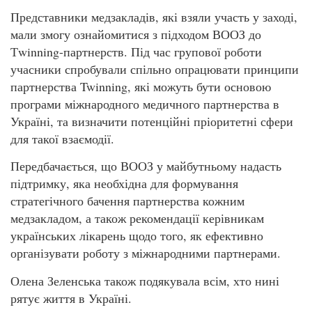
Представники медзакладів, які взяли участь у заході,
мали змогу ознайомитися з підходом ВООЗ до
Тwinning-партнерств. Під час групової роботи
учасники спробували спільно опрацювати принципи
партнерства Twinning, які можуть бути основою
програми міжнародного медичного партнерства в
Україні, та визначити потенційні пріоритетні сфери
для такої взаємодії.
Передбачається, що ВООЗ у майбутньому надасть
підтримку, яка необхідна для формування
стратегічного бачення партнерства кожним
медзакладом, а також рекомендації керівникам
українських лікарень щодо того, як ефективно
організувати роботу з міжнародними партнерами.
Олена Зеленська також подякувала всім, хто нині
рятує життя в Україні.