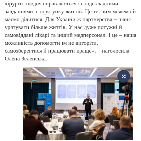
хірурги, щодня справляються із надскладними
завданнями з порятунку життів. Це те, чим можемо й
маємо ділитися. Для України ж партнерства – шанс
урятувати більше життів. У нас дуже потужні й
самовіддані лікарі та інший медперсонал. І це – наша
можливість допомогти їм не вигоріти,
самозберегтися й працювати краще», – наголосила
Олена Зеленська.