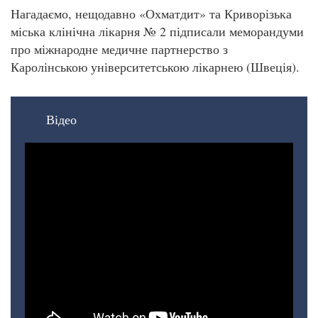
Нагадаємо, нещодавно «Охматдит» та Криворізька
міська клінічна лікарня № 2 підписали меморандуми
про міжнародне медичне партнерство з
Каролінською університетською лікарнею (Швеція).
Відео