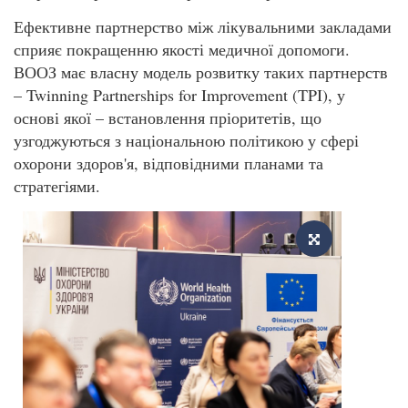
Ефективне партнерство між лікувальними закладами
сприяє покращенню якості медичної допомоги.
ВООЗ має власну модель розвитку таких партнерств
– Twinning Partnerships for Improvement (TPI), у
основі якої – встановлення пріоритетів, що
узгоджуються з національною політикою у сфері
охорони здоров'я, відповідними планами та
стратегіями.