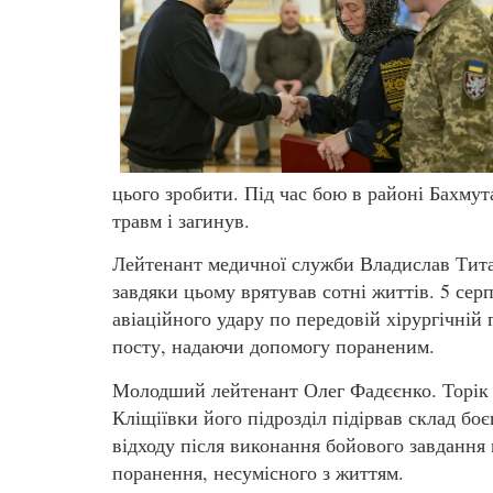
цього зробити. Під час бою в районі Бахмут
травм і загинув.
Лейтенант медичної служби Владислав Тита
завдяки цьому врятував сотні життів. 5 сер
авіаційного удару по передовій хірургічній
посту, надаючи допомогу пораненим.
Молодший лейтенант Олег Фадєєнко. Торік 
Кліщіївки його підрозділ підірвав склад бо
відходу після виконання бойового завдання 
поранення, несумісного з життям.