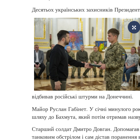
Десятьох українських захисників Президент
відбивав російські штурми на Донеччині.
Майор Руслан Габінет. У січні минулого рок
шляху до Бахмута, який потім отримав назв
Старший солдат Дмитро Довган. Допомагав 
танковим обстрілом і сам дістав поранення в