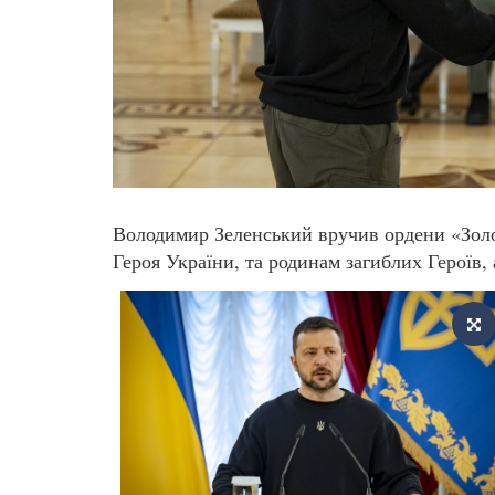
Володимир Зеленський вручив ордени «Золо
Героя України, та родинам загиблих Героїв,