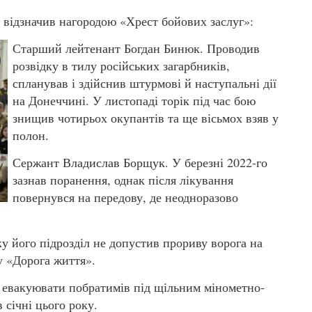
 відзначив нагородою «Хрест бойових заслуг»:
Старший лейтенант Богдан Бинюк. Проводив
розвідку в тилу російських загарбників,
спланував і здійснив штурмові й наступальні дії
на Донеччині. У листопаді торік під час бою
знищив чотирьох окупантів та ще вісьмох взяв у
полон.
Сержант Владислав Борщук. У березні 2022-го
зазнав поранення, однак після лікування
повернувся на передову, де неодноразово
у його підрозділ не допустив прориву ворога на
у «Дорога життя».
евакуювати побратимів під щільним мінометно-
 січні цього року.