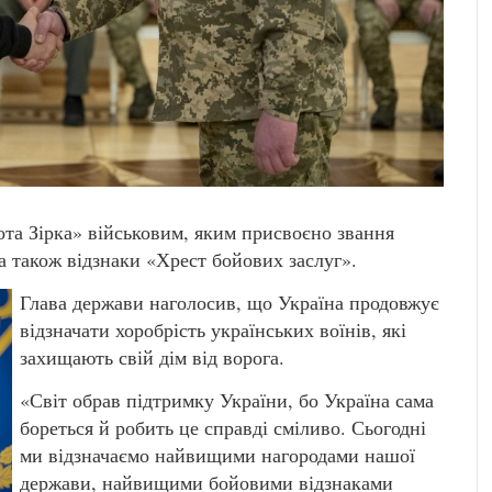
та Зірка» військовим, яким присвоєно звання
 а також відзнаки «Хрест бойових заслуг».
Глава держави наголосив, що Україна продовжує
відзначати хоробрість українських воїнів, які
захищають свій дім від ворога.
«Світ обрав підтримку України, бо Україна сама
бореться й робить це справді сміливо. Сьогодні
ми відзначаємо найвищими нагородами нашої
держави, найвищими бойовими відзнаками