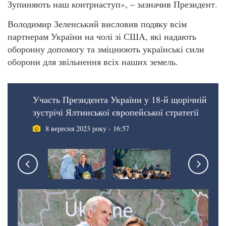
Зупиняють наш контрнаступ», – зазначив Президент.
Володимир Зеленський висловив подяку всім
партнерам України на чолі зі США, які надають
оборонну допомогу та зміцнюють українські сили
оборони для звільнення всіх наших земель.
Участь Президента України у 18-й щорічній
зустрічі Ялтинської європейської стратегії
8 вересня 2023 року - 16:57