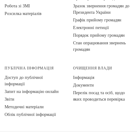
Робота зі ЗМІ
Зразок звернення громадян до
Президента України
Розсилка матеріалів
Графік прийому громадян
Електронні петиції
Порядок прийому громадян
Стан опрацювання звернень
громадян
ПУБЛІЧНА ІНФОРМАЦІЯ
ОЧИЩЕННЯ ВЛАДИ
Доступ до публічної
Інформація
інформації
Документи
Запит на інформацію онлайн
Перелік посад та осіб, щодо
Звіти
яких проводиться перевірка
Методичні матеріали
Облік публічної інформації