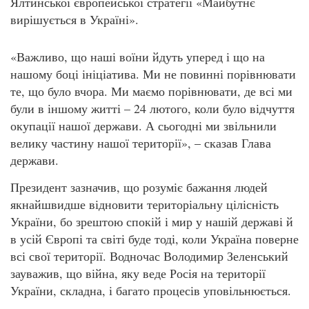
Ялтинської європейської стратегії «Майбутнє
вирішується в Україні».
«Важливо, що наші воїни йдуть уперед і що на
нашому боці ініціатива. Ми не повинні порівнювати
те, що було вчора. Ми маємо порівнювати, де всі ми
були в іншому житті – 24 лютого, коли було відчуття
окупації нашої держави. А сьогодні ми звільнили
велику частину нашої території», – сказав Глава
держави.
Президент зазначив, що розуміє бажання людей
якнайшвидше відновити територіальну цілісність
України, бо зрештою спокій і мир у нашій державі й
в усій Європі та світі буде тоді, коли Україна поверне
всі свої території. Водночас Володимир Зеленський
зауважив, що війна, яку веде Росія на території
України, складна, і багато процесів уповільнюється.