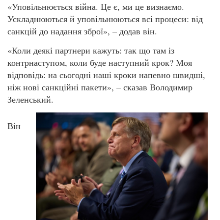
«Уповільнюється війна. Це є, ми це визнаємо.
Ускладнюються й уповільнюються всі процеси: від
санкцій до надання зброї», – додав він.
«Коли деякі партнери кажуть: так що там із
контрнаступом, коли буде наступний крок? Моя
відповідь: на сьогодні наші кроки напевно швидші,
ніж нові санкційні пакети», – сказав Володимир
Зеленський.
Він