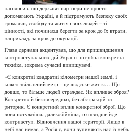
наголосив, що держави-партнери не просто
допомагають Україні, а й підтримують безпеку своїх
громадян, свободу та життя своїх людей – ті
цінності, які починаєш берегти за крок до їх втрати,
наприклад, за крок до окупації.
Глава держави акцентував, що для пришвидшення
контрнаступальних дій Україні потрібна конкретна
техніка, зокрема сучасні винищувачі.
«Є конкретні квадратні кілометри нашої землі, і
кожен звільнений метр – це людське життя… Що
довше, то більше людей страждає. Як впливає зброя?
Конкретно й безпосередньо, без абстракцій та
риторик. Є конкретний вплив конкретної зброї. Що
вона потужніша, далекобійніша, то швидше йде
контрнаступ. Відновлення нашої території. Якщо в
небі нас немає, а Росія є, вони зупиняють нас із неба.