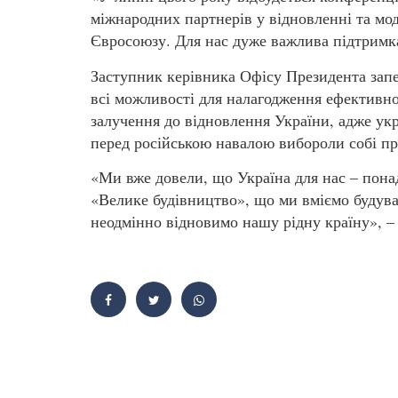
міжнародних партнерів у відновленні та мод
Євросоюзу. Для нас дуже важлива підтримка
Заступник керівника Офісу Президента запе
всі можливості для налагодження ефективної
залучення до відновлення України, адже укр
перед російською навалою вибороли собі пр
«Ми вже довели, що Україна для нас – понад
«Велике будівництво», що ми вміємо будува
неодмінно відновимо нашу рідну країну», 