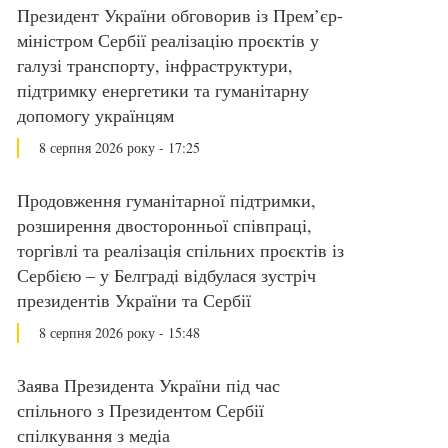
Президент України обговорив із Прем’єр-
міністром Сербії реалізацію проєктів у
галузі транспорту, інфраструктури,
підтримку енергетики та гуманітарну
допомогу українцям
8 серпня 2026 року - 17:25
Продовження гуманітарної підтримки,
розширення двосторонньої співпраці,
торгівлі та реалізація спільних проєктів із
Сербією – у Белграді відбулася зустріч
президентів України та Сербії
8 серпня 2026 року - 15:48
Заява Президента України під час
спільного з Президентом Сербії
спілкування з медіа