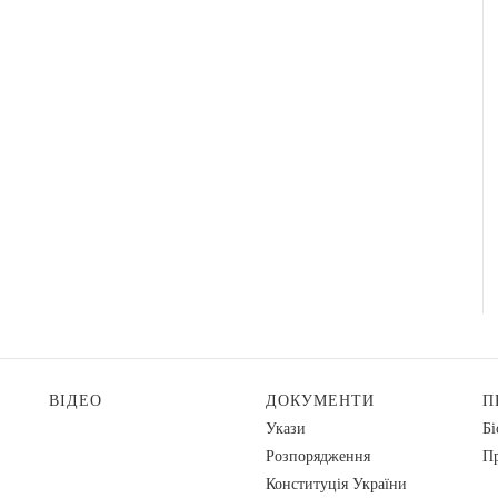
ВІДЕО
ДОКУМЕНТИ
П
Укази
Бі
Розпорядження
Пр
Конституція України