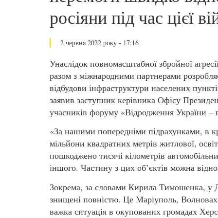
росіяни під час цієї ві
2 червня 2022 року - 17:16
Унаслідок повномасштабної збройної агресії 
разом з міжнародними партнерами розробляє
відбудови інфраструктури населених пункт
заявив заступник керівника Офісу Президе
учасників форуму «Відродження України – 
«За нашими попередніми підрахунками, в кр
мільйони квадратних метрів житлової, освіт
пошкоджено тисячі кілометрів автомобільних
іншого. Частину з цих об’єктів можна відно
Зокрема, за словами Кирила Тимошенка, у Д
знищені повністю. Це Маріуполь, Волновах
важка ситуація в окупованих громадах Херс