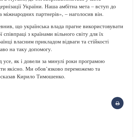
ернізації України. Наша амбітна мета – вступ до
 міжнародних партнерів», – наголосив він.
внив, що українська влада прагне використовувати
 співпраці з країнами вільного світу для їх
аїнці власним прикладом відваги та стійкості
аво на таку допомогу.
 усе, як і довели за минулі роки програмою
ти якісно. Ми обов’язково переможемо та
– сказав Кирило Тимошенко.