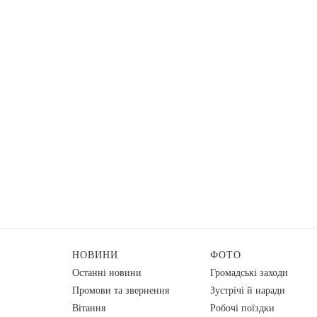
НОВИНИ
ФОТО
Останні новини
Громадські заходи
Промови та звернення
Зустрічі й наради
Вiтання
Робочі поїздки