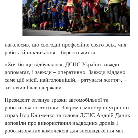
наголосив, що сьогодні професійне свято всіх, чия
робота й покликання – берегти життя.
«Хоч би що відбувалося, ДСНС України завжди
допомагає, і завжди – оперативно. Завжди віддано
саме цій місії, найголовнішій,– рятувати життя», –
зазначив Глава держави.
Президент оглянув зразки автомобільної та
роботизованої техніки. Зокрема, міністр внутрішніх
справ Ігор Клименко та голова ДСНС Андрій Даник
доповіли про використання надводних дронів і
роботизованих комплексів для знешкодження мін.