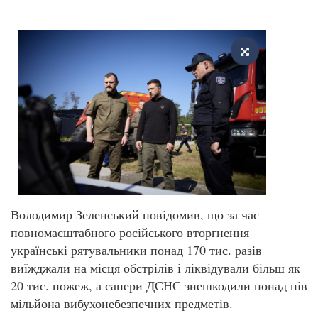
Володимир Зеленський повідомив, що за час
повномасштабного російського вторгнення
українські рятувальники понад 170 тис. разів
виїжджали на місця обстрілів і ліквідували більш як
20 тис. пожеж, а сапери ДСНС знешкодили понад пів
мільйона вибухонебезпечних предметів.