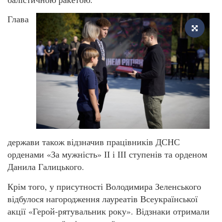
Глава
держави також відзначив працівників ДСНС
орденами «За мужність» ІІ і ІІІ ступенів та орденом
Данила Галицького.
Крім того, у присутності Володимира Зеленського
відбулося нагородження лауреатів Всеукраїнської
акції «Герой-рятувальник року». Відзнаки отримали