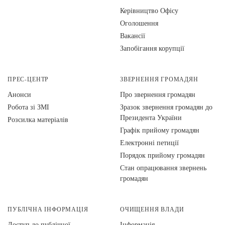
Керівництво Офісу
Оголошення
Вакансії
Запобігання корупції
ПРЕС-ЦЕНТР
ЗВЕРНЕННЯ ГРОМАДЯН
Анонси
Про звернення громадян
Робота зі ЗМІ
Зразок звернення громадян до
Президента України
Розсилка матеріалів
Графік прийому громадян
Електронні петиції
Порядок прийому громадян
Стан опрацювання звернень
громадян
ПУБЛІЧНА ІНФОРМАЦІЯ
ОЧИЩЕННЯ ВЛАДИ
Доступ до публічної
Інформація