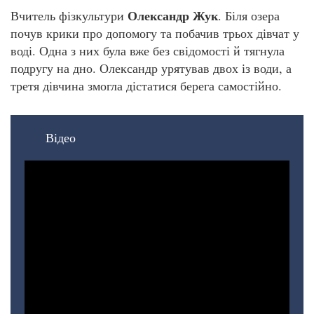
Олександр Жук
Вчитель фізкультури
. Біля озера
почув крики про допомогу та побачив трьох дівчат у
воді. Одна з них була вже без свідомості й тягнула
подругу на дно. Олександр урятував двох із води, а
третя дівчина змогла дістатися берега самостійно.
Відео