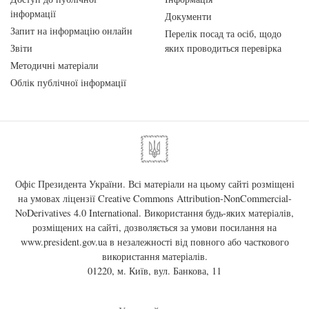
інформації
Документи
Запит на інформацію онлайн
Перелік посад та осіб, щодо
Звіти
яких проводиться перевірка
Методичні матеріали
Облік публічної інформації
Офіс Президента України. Всі матеріали на цьому сайті розміщені
на умовах ліцензії
Creative Commons Attribution-NonCommercial-
NoDerivatives 4.0 International
. Використання будь-яких матеріалів,
розміщених на сайті, дозволяється за умови посилання на
www.president.gov.ua
в незалежності від повного або часткового
використання матеріалів.
01220, м. Київ, вул. Банкова, 11