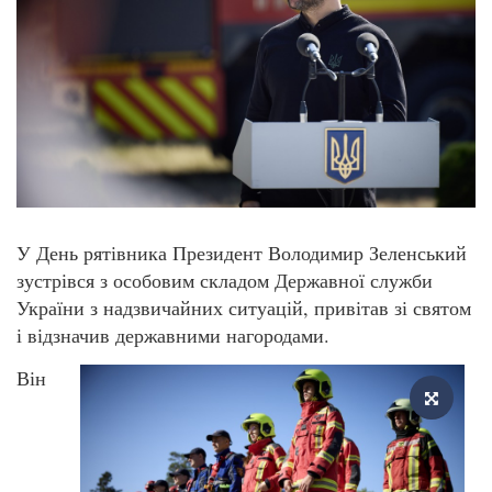
У День рятівника Президент Володимир Зеленський
зустрівся з особовим складом Державної служби
України з надзвичайних ситуацій, привітав зі святом
і відзначив державними нагородами.
Він