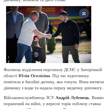
Фахівець відділення персоналу ДСНС у Запорізькій
Юлія Оголіхіна
області
. Під час відпочинку
помітила в басейні дитину, яка тонула. Вона витягла
дівчинку з води та надала першу медичну допомогу.
Андрій Лубенець
Військовослужбовець ЗСУ
. Важко
поранений на війні, у вересні торік поблизу ставка