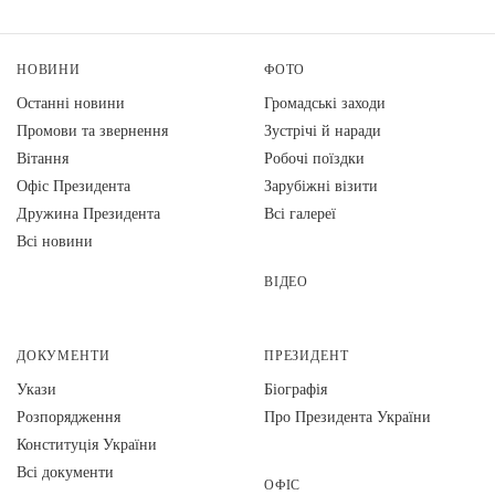
НОВИНИ
ФОТО
Останні новини
Громадські заходи
Промови та звернення
Зустрічі й наради
Вiтання
Робочі поїздки
Офіс Президента
Зарубіжні візити
Дружина Президента
Всі галереї
Всі новини
ВІДЕО
ДОКУМЕНТИ
ПРЕЗИДЕНТ
Укази
Біографія
Розпорядження
Про Президента України
Конституція України
Всі документи
ОФІС