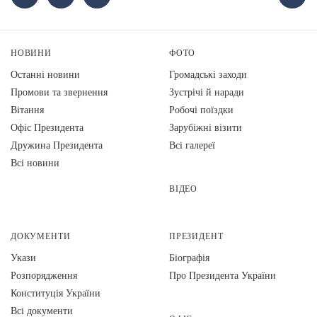
НОВИНИ
ФОТО
Останні новини
Громадські заходи
Промови та звернення
Зустрічі й наради
Вiтання
Робочі поїздки
Офіс Президента
Зарубіжні візити
Дружина Президента
Всі галереї
Всі новини
ВІДЕО
ДОКУМЕНТИ
ПРЕЗИДЕНТ
Укази
Біографія
Розпорядження
Про Президента України
Конституція України
Всі документи