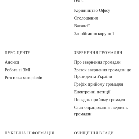
ОФІС
Керівництво Офісу
Оголошення
Вакансії
Запобігання корупції
ПРЕС-ЦЕНТР
ЗВЕРНЕННЯ ГРОМАДЯН
Анонси
Про звернення громадян
Робота зі ЗМІ
Зразок звернення громадян до
Президента України
Розсилка матеріалів
Графік прийому громадян
Електронні петиції
Порядок прийому громадян
Стан опрацювання звернень
громадян
ПУБЛІЧНА ІНФОРМАЦІЯ
ОЧИЩЕННЯ ВЛАДИ