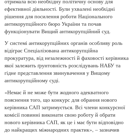
отримала всю необхідну політичну основу для
ефективної діяльності. Були ухвалені необхідні
рішення для посилення роботи Національного
антикорупційного бюро України та почав
функціонувати Вищий антикорупційний суд.
У системі антикорупційних органів особливу роль
відіграє Спеціалізована антикорупційна
прокуратура, від незалежності й фаховості керівника
якої залежить ґрунтовність розслідувань НАБУ та
гідне представлення звинувачення у Вищому
антикорупційному суді.
«Немає й не може бути жодного адекватного
пояснення того, що конкурс для обрання нового
керівника САП затримується. Всі члени конкурсної
комісії повинні виконати свою роботу й обрати
нового керівника САП, як це і має бути відповідно
до найкращих міжнародних практик», – зазначив