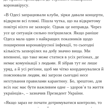
коронавірусу.
«В Одесі запрацювали клуби, зірки давали концерти,
відкрили всі пляжі. Пішла чутка, що на відкритому
повітрі ніхто не захворіє. Однак це неправда. Через
усе це ситуація сильно погіршилася. Якщо раніше
Одеса мала один з найкращих показників щодо
поширення коронавірусної інфекції, то сьогодні
кількість захворілих на добу значно вища. Ми
впевнені, що таке може статися в усіх регіонах, де
немає комунікації з людьми. Я зібрав тут не лише
уряд, а й усі регіони, щоб ми чітко координувалися й
пояснювали людям, які загрози сьогодні несе
нехтування правилами карантину. Бо, зрештою, для
всіх нас має бути важливим одне – здоров’я та життя
українців», – зазначив Президент України.
«Якщо зараз не почати дотримуватися контролю, то