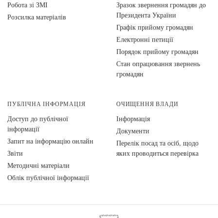
Робота зі ЗМІ
Зразок звернення громадян до
Президента України
Розсилка матеріалів
Графік прийому громадян
Електронні петиції
Порядок прийому громадян
Стан опрацювання звернень
громадян
ПУБЛІЧНА ІНФОРМАЦІЯ
ОЧИЩЕННЯ ВЛАДИ
Доступ до публічної
Інформація
інформації
Документи
Запит на інформацію онлайн
Перелік посад та осіб, щодо
Звіти
яких проводиться перевірка
Методичні матеріали
Облік публічної інформації