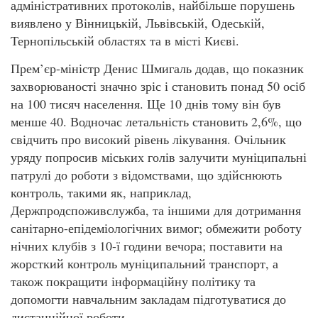
адміністративних протоколів, найбільше порушень
виявлено у Вінницькій, Львівській, Одеській,
Тернопільській областях та в місті Києві.
Прем’єр-міністр Денис Шмигаль додав, що показник
захворюваності значно зріс і становить понад 50 осіб
на 100 тисяч населення. Ще 10 днів тому він був
менше 40. Водночас летальність становить 2,6%, що
свідчить про високий рівень лікування. Очільник
уряду попросив міських голів залучити муніципальні
патрулі до роботи з відомствами, що здійснюють
контроль, такими як, наприклад,
Держпродспоживслужба, та іншими для дотримання
санітарно-епідеміологічних вимог; обмежити роботу
нічних клубів з 10-ї години вечора; поставити на
жорсткий контроль муніципальний транспорт, а
також покращити інформаційну політику та
допомогти навчальним закладам підготуватися до
дистанційної роботи.