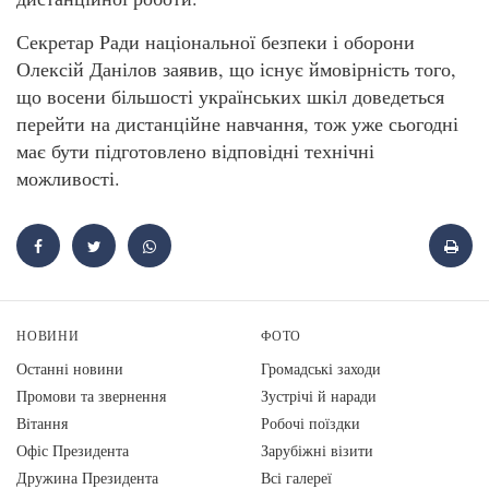
Секретар Ради національної безпеки і оборони
Олексій Данілов заявив, що існує ймовірність того,
що восени більшості українських шкіл доведеться
перейти на дистанційне навчання, тож уже сьогодні
має бути підготовлено відповідні технічні
можливості.
НОВИНИ
ФОТО
Останні новини
Громадські заходи
Промови та звернення
Зустрічі й наради
Вiтання
Робочі поїздки
Офіс Президента
Зарубіжні візити
Дружина Президента
Всі галереї