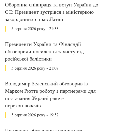
Оборонна співпраця та вступ України до
ЄС: Президент зустрівся з міністеркою
закордонних справ Латвії
5 серпня 2026 року - 21:33
Президенти України та Фінляндії
обговорили посилення захисту від
російської балістики
5 серпня 2026 року - 21:07
Володимир Зеленський обговорив із
Марком Рютте роботу з партнерами для
постачання Україні ракет-
перехоплювачів
5 серпня 2026 року - 19:52
Президент обговорив із міністром