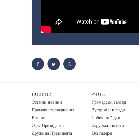
НОВИНИ
ФОТО
Останні новини
Громадські заходи
Промови та звернення
Зустрічі й наради
Вiтання
Робочі поїздки
Офіс Президента
Зарубіжні візити
Дружина Президента
Всі галереї