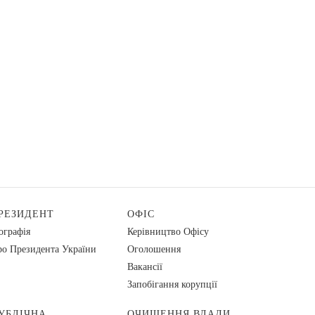
РЕЗИДЕНТ
ОФІС
ографія
Керівництво Офісу
о Президента України
Оголошення
Вакансії
Запобігання корупції
УБЛІЧНА
ОЧИЩЕННЯ ВЛАДИ