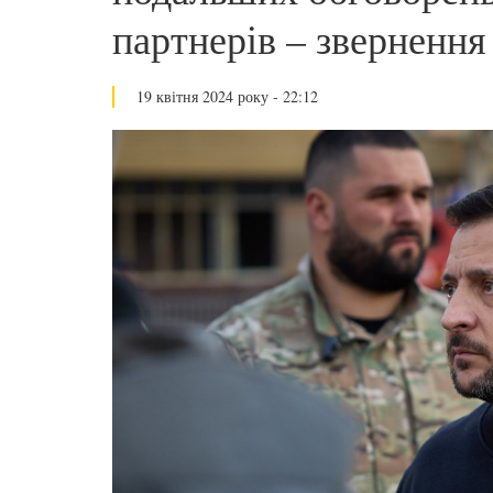
партнерів – звернення
19 квітня 2024 року - 22:12