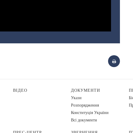
ВІДЕО
ДОКУМЕНТИ
П
Укази
Бі
Розпорядження
Пр
Конституція України
Всі документи
ПРЕС-ЦЕНТР
ЗВЕРНЕННЯ
П