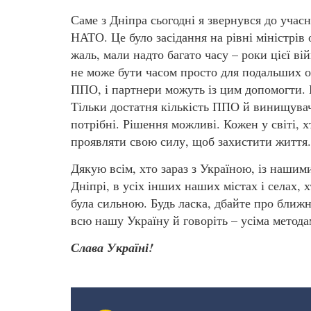
Саме з Дніпра сьогодні я звернувся до учас
НАТО. Це було засідання на рівні міністрів
жаль, мали надто багато часу – роки цієї в
не може бути часом просто для подальших о
ППО, і партнери можуть із цим допомогти. На
Тільки достатня кількість ППО й винищувач
потрібні. Рішення можливі. Кожен у світі, 
проявляти свою силу, щоб захистити життя.
Дякую всім, хто зараз з Україною, із наши
Дніпрі, в усіх інших наших містах і селах, 
була сильною. Будь ласка, дбайте про ближн
всю нашу Україну й говоріть – усіма метода
Слава Україні!