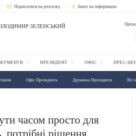
Підписатися на розсилку
Запит на інформацію
Прези
ОЛОДИМИР ЗЕЛЕНСЬКИЙ
ОКУМЕНТИ
ПРЕЗИДЕНТ
ОФІС
ПРЕС-ЦЕ
iтання
Офіс Президента
Дружина Президента
Всі 
ути часом просто для
, потрібні рішення