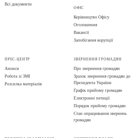
Всі документи
ОФІС
Керівництво Офісу
Оголошення
Вакансії
Запобігання корупції
ПРЕС-ЦЕНТР
ЗВЕРНЕННЯ ГРОМАДЯН
Анонси
Про звернення громадян
Робота зі ЗМІ
Зразок звернення громадян до
Президента України
Розсилка матеріалів
Графік прийому громадян
Електронні петиції
Порядок прийому громадян
Стан опрацювання звернень
громадян