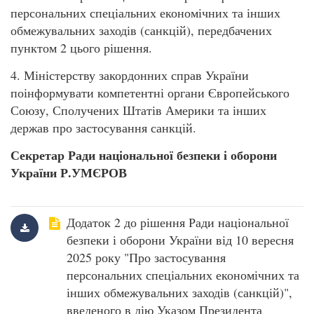
персональних спеціальних економічних та інших
обмежувальних заходів (санкцій), передбачених
пунктом 2 цього рішення.
4. Міністерству закордонних справ України
поінформувати компетентні органи Європейського
Союзу, Сполучених Штатів Америки та інших
держав про застосування санкцій.
Секретар Ради національної
безпеки і оборони
України Р.УМЄРОВ
Додаток 2 до рішення Ради національної
безпеки і оборони України від 10 вересня
2025 року "Про застосування
персональних спеціальних економічних та
інших обмежувальних заходів (санкцій)",
введеного в дію Указом Президента