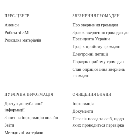
ПРЕС-ЦЕНТР
ЗВЕРНЕННЯ ГРОМАДЯН
Анонси
Про звернення громадян
Робота зі ЗМІ
Зразок звернення громадян до
Президента України
Розсилка матеріалів
Графік прийому громадян
Електронні петиції
Порядок прийому громадян
Стан опрацювання звернень
громадян
ПУБЛІЧНА ІНФОРМАЦІЯ
ОЧИЩЕННЯ ВЛАДИ
Доступ до публічної
Інформація
інформації
Документи
Запит на інформацію онлайн
Перелік посад та осіб, щодо
Звіти
яких проводиться перевірка
Методичні матеріали